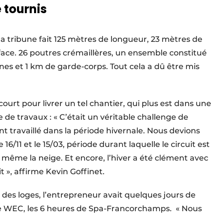
 tournis
la tribune fait 125 mètres de longueur, 23 ​mètres de
rface. 26 poutres crémaillères, un ensemble constitué
nnes et 1 km de garde-corps. Tout cela a dû être mis
court pour livrer un tel chantier, qui plus est dans une
 de travaux : « C’était un véritable challenge de
ont travaillé dans la période hivernale. Nous devions
e 16/11 et le 15/03, période durant laquelle le circuit est
t même la neige. Et encore, l’hiver a été clément avec
t », affirme Kevin Goffinet.
s loges, l’entrepreneur avait quelques jours de
 le WEC, les 6 ​heures de Spa-Francorchamps. « Nous