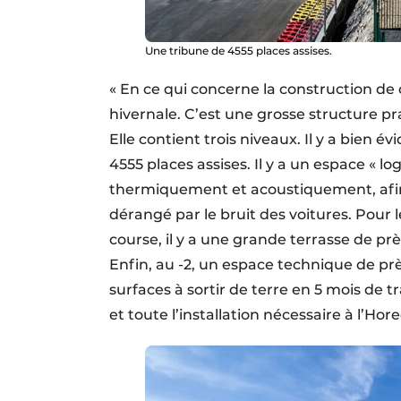
Une tribune de 4555 places assises.
« En ce qui concerne la construction de 
hivernale. C’est une grosse structure 
Elle contient trois niveaux. Il y a bien é
4555 places assises. Il y a un espace « l
thermiquement et acoustiquement, afin 
dérangé par le bruit des voitures. Pour l
course, il y a une grande terrasse de prè
Enfin, au ​-2, un espace technique de prè
surfaces à sortir de terre en 5 mois de 
et toute l’installation nécessaire à l’Hor