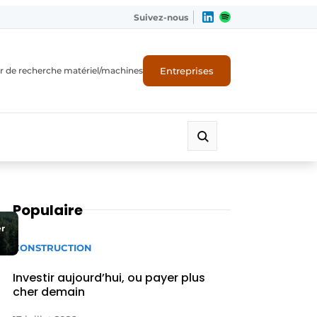
Suivez-nous
Entreprises
r de recherche matériel/machines
Populaire
er
CONSTRUCTION
Investir aujourd’hui, ou payer plus
cher demain