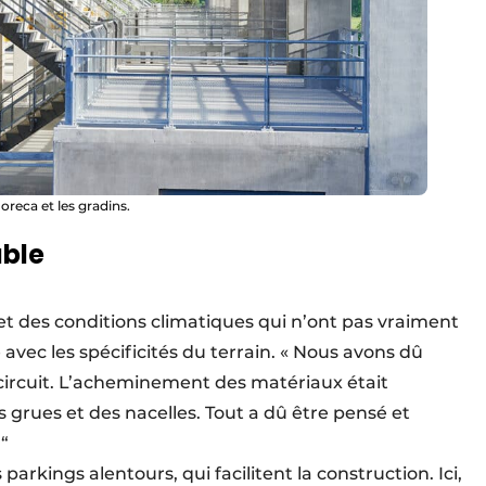
oreca et les gradins.
able
rt et des conditions climatiques qui n’ont pas vraiment
e avec les spécificités du terrain. « Nous avons dû
 circuit. L’acheminement des matériaux était
 grues et des nacelles. Tout a dû être pensé et
 “
s parkings alentours, qui facilitent la construction. Ici,