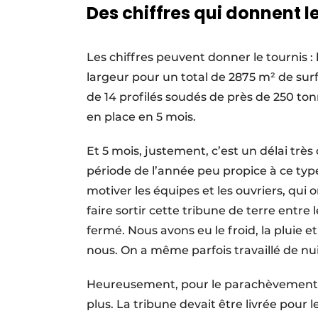
Des chiffres qui donnent le
Les chiffres peuvent donner le tournis : 
largeur pour un total de 2875 ​m² de su
de 14 profilés soudés de près de 250 ​to
en place en 5 mois.
Et 5 mois, justement, c’est un délai très 
période de l’année peu propice à ce type
motiver les équipes et les ouvriers, qui 
faire sortir cette tribune de terre entre l
fermé. Nous avons eu le froid, la pluie e
nous. On a même parfois travaillé de nui
Heureusement, pour le parachèvement de
plus. La tribune devait être livrée pour