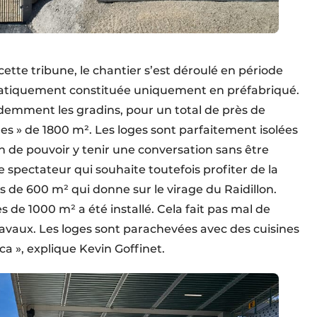
cette tribune, le chantier s’est déroulé en période
pratiquement constituée uniquement en préfabriqué.
videmment les gradins, pour un total de près de ​
oges » de 1800 ​m². Les loges sont parfaitement isolées
de pouvoir y tenir une conversation sans être
e spectateur qui souhaite toutefois profiter de la
s de 600 ​m² qui donne sur le virage du Raidillon.
s de 1000 ​m² a été installé. Cela fait pas mal de
travaux. Les loges sont parachevées avec des cuisines
eca », explique Kevin Goffinet.