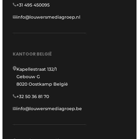
+31 495 450095
info@louwersmediagroep.nl
KANTOOR BELGIË
Kapellestraat 132/1
Gebouw G
8020 Oostkamp België
+32 50 36 81 70
info@louwersmediagroep.be