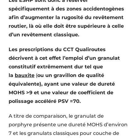
Les ESHP sont donc à réserver
spécifiquement à des zones accidentogènes
afin d’augmenter la rugosité du revêtement
routier, là où elle doit être supérieure à celle
d’un revêtement classique.
Les prescriptions du CCT Qualiroutes
décrivent à cet effet l’emploi d’un granulat
constitutif extrêmement dur tel que
la
bauxite
(
ou un gravillon de qualité
équivalente),
ayant une valeur de dureté
MOHS >9 et une valeur de coefficient de
polissage accéléré PSV =70.
A titre de comparaison, le granulat de
porphyre présente une dureté MOHS d’environ
7 et les granulats classiques pour couche de