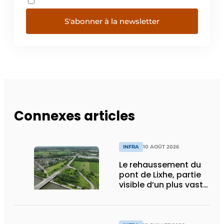
S'abonner à la newsletter
Connexes articles
INFRA
10 AOÛT 2026
Le rehaussement du
pont de Lixhe, partie
visible d’un plus vaste
chantier