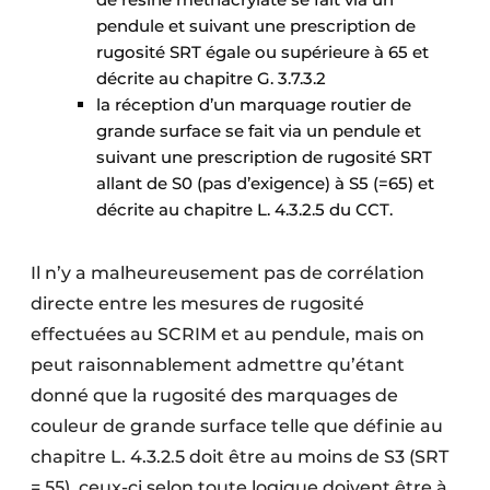
pendule et suivant une prescription de
rugosité SRT égale ou supérieure à 65 et
décrite au chapitre G. 3.7.3.2
la réception d’un marquage routier de
grande surface se fait via un pendule et
suivant une prescription de rugosité SRT
allant de S0 (pas d’exigence) à S5 (=65) et
décrite au chapitre L. 4.3.2.5 du CCT.
Il n’y a malheureusement pas de corrélation
directe entre les mesures de rugosité
effectuées au SCRIM et au pendule, mais on
peut raisonnablement admettre qu’étant
donné que la rugosité des marquages de
couleur de grande surface telle que définie au
chapitre L. 4.3.2.5 doit être au moins de S3 (SRT
= 55), ceux-ci selon toute logique doivent être à