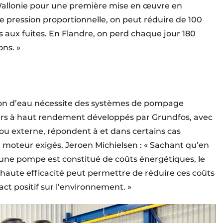
 Wallonie pour une première mise en œuvre en
 pression proportionnelle, on peut réduire de 100
s aux fuites. En Flandre, on perd chaque jour 180
ons. »
tion d’eau nécessite des systèmes de pompage
urs à haut rendement développés par Grundfos, avec
ou externe, répondent à et dans certains cas
 moteur exigés. Jeroen Michielsen : « Sachant qu’en
une pompe est constitué de coûts énergétiques, le
haute efficacité peut permettre de réduire ces coûts
ct positif sur l’environnement. »