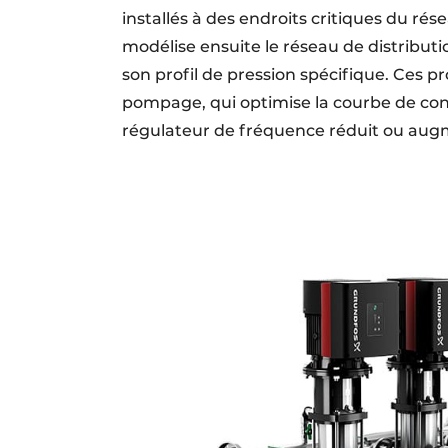
installés à des endroits critiques du rés
modélise ensuite le réseau de distribu
son profil de pression spécifique. Ces pr
pompage, qui optimise la courbe de cont
régulateur de fréquence réduit ou augme