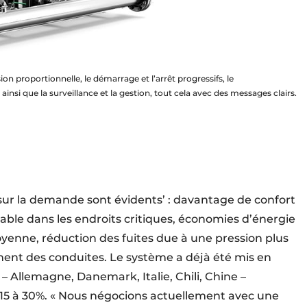
n proportionnelle, le démarrage et l’arrêt progressifs, le
 que la surveillance et la gestion, tout cela avec des messages clairs.
 sur la demande sont évidents’ : davantage de confort
stable dans les endroits critiques, économies d’énergie
yenne, réduction des fuites due à une pression plus
ement des conduites. Le système a déjà été mis en
– Allemagne, Danemark, Italie, Chili, Chine –
15 à 30%. « Nous négocions actuellement avec une