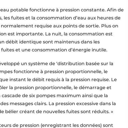
d’eau potable fonctionne à pression constante. Afin de
, les fuites et la consommation d’eau aux heures de
le normalement requise aux points de sortie. Plus on
ion est importante. La nuit, la consommation est
un débit identique sont maintenus dans les
fuites et une consommation d’énergie inutile.
éveloppé un système de ‘distribution basée sur la
mpes fonctionne à pression proportionnelle, le
e instant le débit requis à la pression requise. Le
er la pression proportionnelle, le démarrage et
 en cascade de six pompes maximum ainsi que la
c des messages clairs. La pression excessive dans la
 bélier créant de nouvelles fuites sont réduits. »
teurs de pression (enregistrant les données) sont