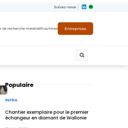
Suivez-nous
Entreprises
r de recherche matériel/machines
Populaire
INFRA
Chantier exemplaire pour le premier
échangeur en diamant de Wallonie