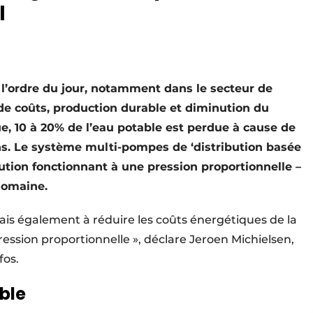
l
à l’ordre du jour, notamment dans le secteur de
de coûts, production durable et diminution du
ue, 10 à 20% de l’eau potable est perdue à cause de
ons. Le système multi-pompes de ‘distribution basée
ution fonctionnant à une pression proportionnelle –
domaine.
mais également à réduire les coûts énergétiques de la
ession proportionnelle », déclare Jeroen Michielsen,
fos.
ble