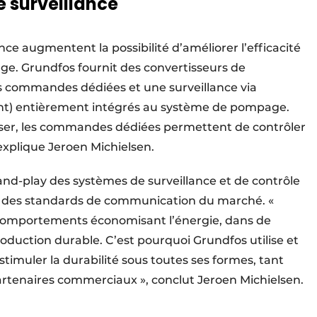
e surveillance
nce augmentent la possibilité d’améliorer l’efficacité
age. Grundfos fournit des convertisseurs de
s commandes dédiées et une surveillance via
t) entièrement intégrés au système de pompage.
tiliser, les commandes dédiées permettent de contrôler
explique Jeroen Michielsen.
nd-play des systèmes de surveillance et de contrôle
 des standards de communication du marché. «
comportements économisant l’énergie, dans de
oduction durable. C’est pourquoi Grundfos utilise et
stimuler la durabilité sous toutes ses formes, tant
artenaires commerciaux », conclut Jeroen Michielsen.