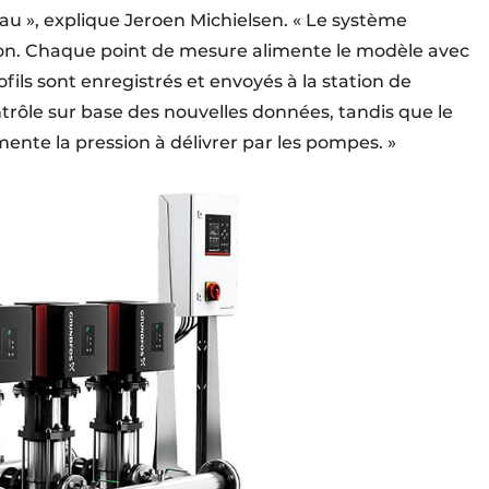
eau », explique Jeroen Michielsen. « Le système
tion. Chaque point de mesure alimente le modèle avec
ofils sont enregistrés et envoyés à la station de
rôle sur base des nouvelles données, tandis que le
nte la pression à délivrer par les pompes. »