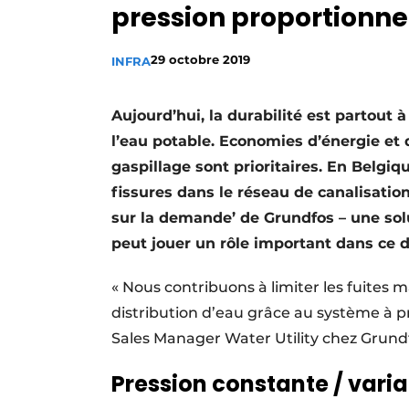
pression proportionne
Termes et conditions
Video’s
29 octobre 2019
INFRA
Aujourd’hui, la durabilité est partout 
l’eau potable. Economies d’énergie et 
gaspillage sont prioritaires. En Belgiq
fissures dans le réseau de canalisati
sur la demande’ de Grundfos – une sol
peut jouer un rôle important dans ce 
« Nous contribuons à limiter les fuites 
distribution d’eau grâce au système à pr
Sales Manager Water Utility chez Grund
Pression constante / varia