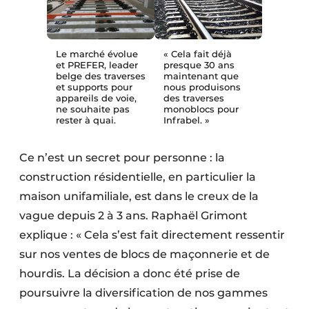
Protection solaire
Rénovation
Le marché évolue
« Cela fait déjà
et PREFER, leader
presque 30 ans
Sécurité incendie
belge des traverses
maintenant que
et supports pour
nous produisons
appareils de voie,
des traverses
Software
ne souhaite pas
monoblocs pour
rester à quai.
Infrabel. »
Techniques ferroviaires
Ce n’est un secret pour personne : la
Travaux ferroviaires
construction résidentielle, en particulier la
maison unifamiliale, est dans le creux de la
vague depuis 2 à 3 ans. Raphaël Grimont
explique : « Cela s’est fait directement ressentir
sur nos ventes de blocs de maçonnerie et de
hourdis. La décision a donc été prise de
poursuivre la diversification de nos gammes