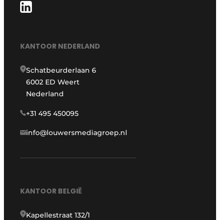
KANTOOR NEDERLAND
Schatbeurderlaan 6
6002 ED Weert
Nederland
+31 495 450095
info@louwersmediagroep.nl
KANTOOR BELGIË
Kapellestraat 132/1