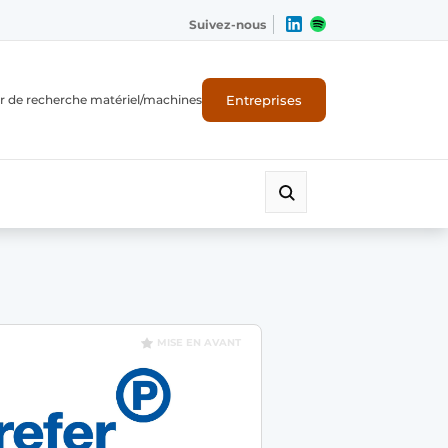
Suivez-nous
Entreprises
r de recherche matériel/machines
MISE EN AVANT