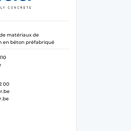
de matériaux de
n en béton préfabriqué
110
e
2 00
r.be
r.be