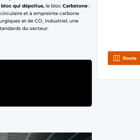
 bloc qui dépollue,
le bloc
Carbstone
:
circulaire et à empreinte carbone
rurgiques et de CO₂ industriel, une
standards du secteur.
Route