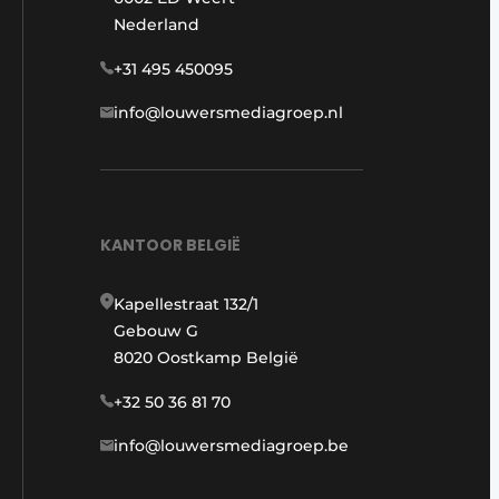
Nederland
+31 495 450095
info@louwersmediagroep.nl
KANTOOR BELGIË
Kapellestraat 132/1
Gebouw G
8020 Oostkamp België
+32 50 36 81 70
info@louwersmediagroep.be