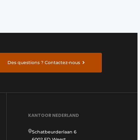
Des questions ? Contactez-nous
KANTOOR NEDERLAND
Schatbeurderlaan 6
6002 ED Weert