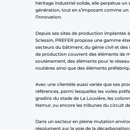
héritage industriel solide, elle perpétue un
Termes et conditions
génération, tout en s’imposant comme un 
Video’s
l’innovation.
Depuis ses sites de production implantés 
Sclessin, PREFER propose une gamme éten
secteurs du bâtiment, du génie civil et des i
de production couvrent des éléments de m
soutènement, des éléments pour le réseau fe
routières ainsi que des éléments préfabriq
Avec une clientèle aussi variée que ses pro
références, parmi lesquelles les voiles préf
gradins du stade de La Louvière, les colon
Namur, ou encore les tribunes du circuit 
Dans un secteur en pleine mutation envi
résolument sur la voie de la décarbonation