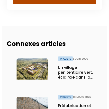
Connexes articles
PROJETS
5 JUIN 2026
Un village
pénitentiaire vert,
éclaircie dans la
surpopulation
carcérale
PROJETS
18 MARS 2026
Préfabrication et