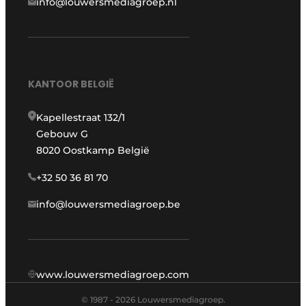
info@louwersmediagroep.nl
KANTOOR BELGIË
Kapellestraat 132/1
Gebouw G
8020 Oostkamp België
+32 50 36 81 70
info@louwersmediagroep.be
www.louwersmediagroep.com
© 1987 - 2026 Louwersmediagroep.