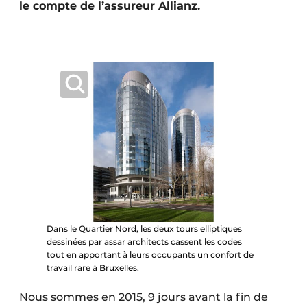
le compte de l’assureur Allianz.
Protection solaire
Rénovation
Sécurité incendie
Software
Techniques ferroviaires
Travaux ferroviaires
Dans le Quartier Nord, les deux tours elliptiques
dessinées par assar architects cassent les codes
tout en apportant à leurs occupants un confort de
travail rare à Bruxelles.
Nous sommes en 2015, 9 jours avant la fin de