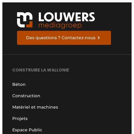
efficace
Des questions ? Contactez-nous
CONSTRUIRE LA WALLONIE
Béton
Construction
Matériel et machines
Projets
Espace Public