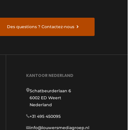
Des questions ? Contactez-nous
KANTOOR NEDERLAND
Schatbeurderlaan 6
6002 ED Weert
Nederland
+31 495 450095
info@louwersmediagroep.nl