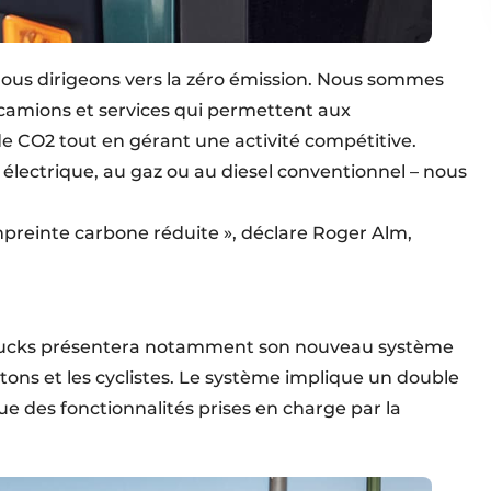
s nous dirigeons vers la zéro émission. Nous sommes
 camions et services qui permettent aux
de CO2 tout en gérant une activité compétitive.
 électrique, au gaz ou au diesel conventionnel – nous
preinte carbone réduite », déclare Roger Alm,
 Trucks présentera notamment son nouveau système
étons et les cyclistes. Le système implique un double
e des fonctionnalités prises en charge par la