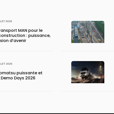
LLET 2026
transport MAN pour le
construction : puissance,
ision d’avenir
LLET 2026
matsu puissante et
x Demo Days 2026