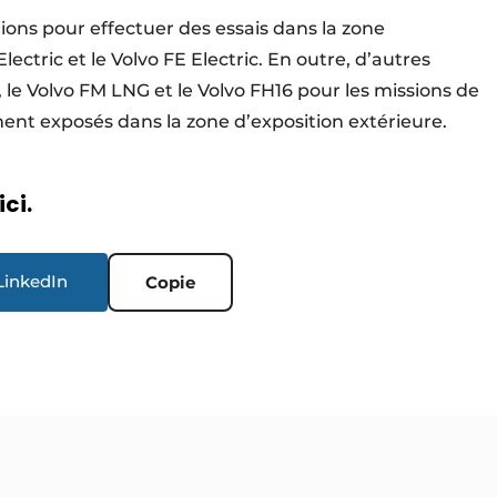
ions pour effectuer des essais dans la zone
ectric et le Volvo FE Electric. En outre, d’autres
le Volvo FM LNG et le Volvo FH16 pour les missions de
ment exposés dans la zone d’exposition extérieure.
ici.
LinkedIn
Copie