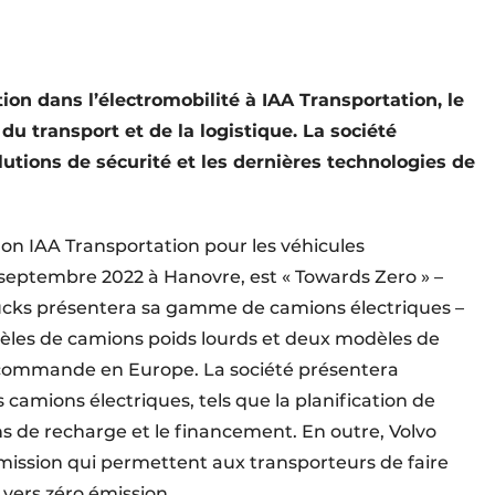
ion dans l’électromobilité à IAA Transportation, le
 du transport et de la logistique. La société
utions de sécurité et les dernières technologies de
on IAA Transportation pour les véhicules
septembre 2022 à Hanovre, est « Towards Zero » –
Trucks présentera sa gamme de camions électriques –
odèles de camions poids lourds et deux modèles de
 commande en Europe. La société présentera
 camions électriques, tels que la planification de
ions de recharge et le financement. En outre, Volvo
mission qui permettent aux transporteurs de faire
vers zéro émission.