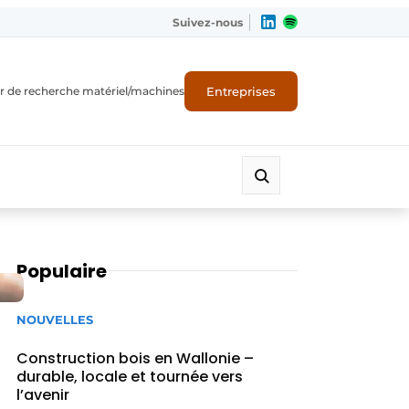
Suivez-nous
Entreprises
r de recherche matériel/machines
Populaire
NOUVELLES
Construction bois en Wallonie –
durable, locale et tournée vers
l’avenir