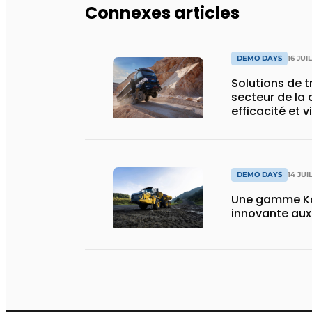
Connexes articles
DEMO DAYS
16 JUI
Solutions de 
secteur de la 
efficacité et v
DEMO DAYS
14 JUI
Une gamme Ko
innovante au