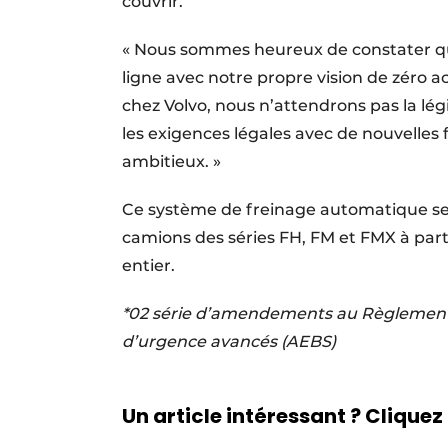
couvrir.
« Nous sommes heureux de constater que
ligne avec notre propre vision de zéro 
chez Volvo, nous n’attendrons pas la lég
les exigences légales avec de nouvelles 
ambitieux. »
Ce système de freinage automatique se
camions des séries FH, FM et FMX à part
entier.
*02 série d’amendements au Règlement n
d’urgence avancés (AEBS)
Un article intéressant ? Cliquez 