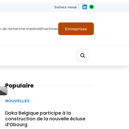
Suivez-nous
Entreprises
r de recherche matériel/machines
Populaire
NOUVELLES
Doka Belgique participe à la
construction de la nouvelle écluse
d’Obourg