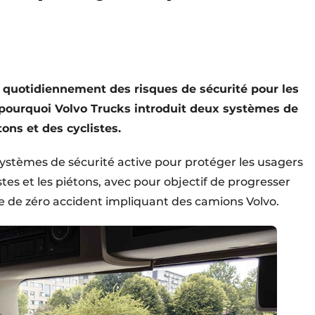
t quotidiennement des risques de sécurité pour les
t pourquoi Volvo Trucks introduit deux systèmes de
tons et des cyclistes.
ystèmes de sécurité active pour protéger les usagers
istes et les piétons, avec pour objectif de progresser
ise de zéro accident impliquant des camions Volvo.