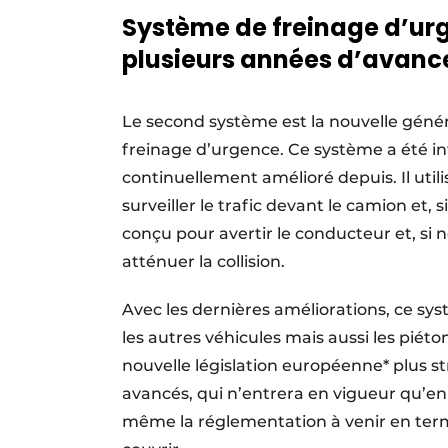
Système de freinage d’ur
plusieurs années d’avance 
Le second système est la nouvelle génér
freinage d’urgence. Ce système a été int
continuellement amélioré depuis. Il util
surveiller le trafic devant le camion et, 
conçu pour avertir le conducteur et, si
atténuer la collision.
Avec les dernières améliorations, ce sy
les autres véhicules mais aussi les piétons
nouvelle législation européenne* plus s
avancés, qui n’entrera en vigueur qu’en
même la réglementation à venir en terme