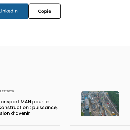
LinkedIn
Copie
LLET 2026
transport MAN pour le
construction : puissance,
ision d’avenir