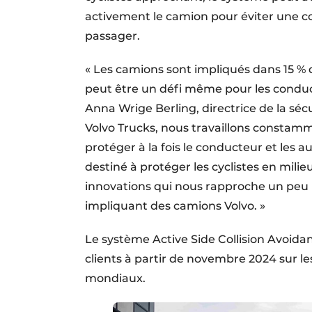
activement le camion pour éviter une coll
passager.
« Les camions sont impliqués dans 15 % d
peut être un défi même pour les conduc
Anna Wrige Berling, directrice de la sécu
Volvo Trucks, nous travaillons constamm
protéger à la fois le conducteur et les a
destiné à protéger les cyclistes en mili
innovations qui nous rapproche un peu p
impliquant des camions Volvo. »
Le système Active Side Collision Avoid
clients à partir de novembre 2024 sur l
mondiaux.