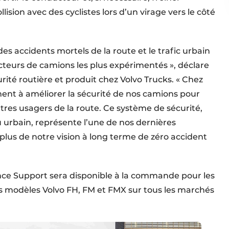
ision avec des cyclistes lors d’un virage vers le côté
es accidents mortels de la route et le trafic urbain
teurs de camions les plus expérimentés », déclare
rité routière et produit chez Volvo Trucks. « Chez
ent à améliorer la sécurité de nos camions pour
utres usagers de la route. Ce système de sécurité,
eu urbain, représente l’une de nos dernières
lus de notre vision à long terme de zéro accident
ance Support sera disponible à la commande pour les
es modèles Volvo FH, FM et FMX sur tous les marchés