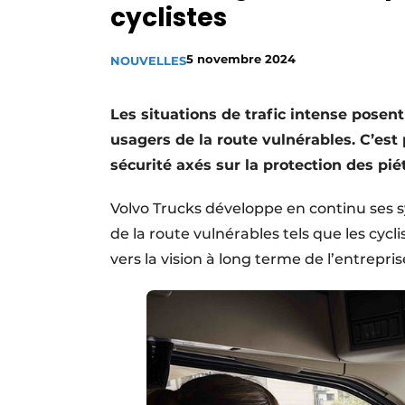
cyclistes
Termes et conditions
Video’s
5 novembre 2024
NOUVELLES
Les situations de trafic intense posen
usagers de la route vulnérables. C’es
sécurité axés sur la protection des pié
Volvo Trucks développe en continu ses s
de la route vulnérables tels que les cycl
vers la vision à long terme de l’entrepr