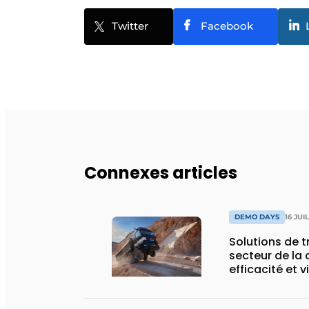
Twitter
Facebook
Connexes articles
DEMO DAYS
16 JUI
Solutions de 
secteur de la 
efficacité et v