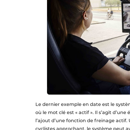
Le dernier exemple en date est le systè
où le mot clé est « actif ». Il s’agit d’u
l’ajout d’une fonction de freinage actif.
cyclistes approchant, le système peut ave