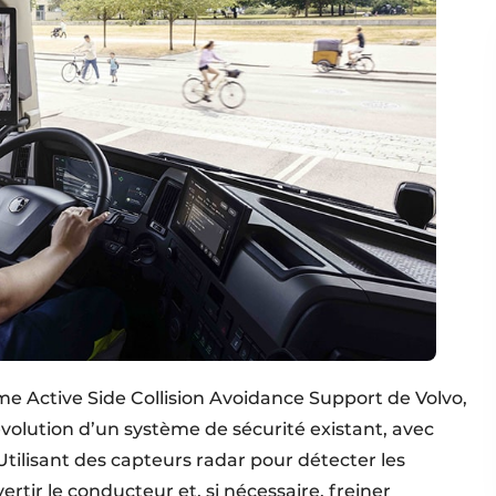
me Active Side Collision Avoidance Support de Volvo,
ne évolution d’un système de sécurité existant, avec
 Utilisant des capteurs radar pour détecter les
rtir le conducteur et, si nécessaire, freiner