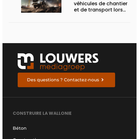
véhicules de chantier
et de transport lors
des Demo Days
Des questions ? Contactez-nous
CONSTRUIRE LA WALLONIE
Béton