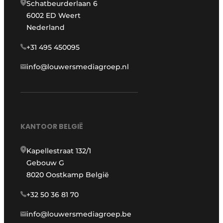
Schatbeurderlaan 6
6002 ED Weert
Nederland
+31 495 450095
info@louwersmediagroep.nl
KANTOOR BELGIË
Kapellestraat 132/1
Gebouw G
8020 Oostkamp België
+32 50 36 81 70
info@louwersmediagroep.be