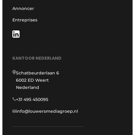
Annoncer
Entreprises
KANTOOR NEDERLAND
Schatbeurderlaan 6
6002 ED Weert
Nederland
+31 495 450095
info@louwersmediagroep.nl