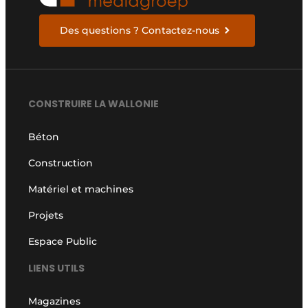
Des questions ? Contactez-nous
CONSTRUIRE LA WALLONIE
Béton
Construction
Matériel et machines
Projets
Espace Public
LIENS UTILS
Magazines