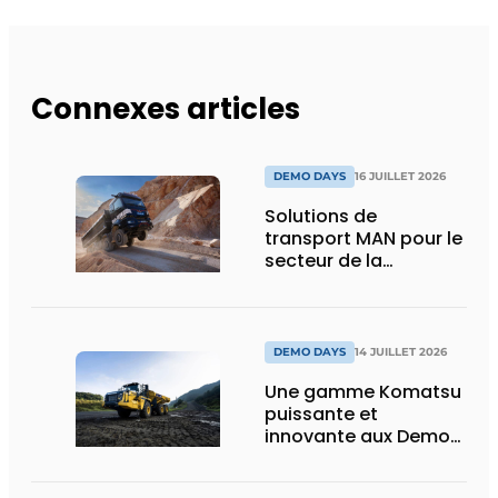
Connexes articles
DEMO DAYS
16 JUILLET 2026
Solutions de
transport MAN pour le
secteur de la
construction :
puissance, efficacité
et vision d’avenir
DEMO DAYS
14 JUILLET 2026
Une gamme Komatsu
puissante et
innovante aux Demo
Days 2026