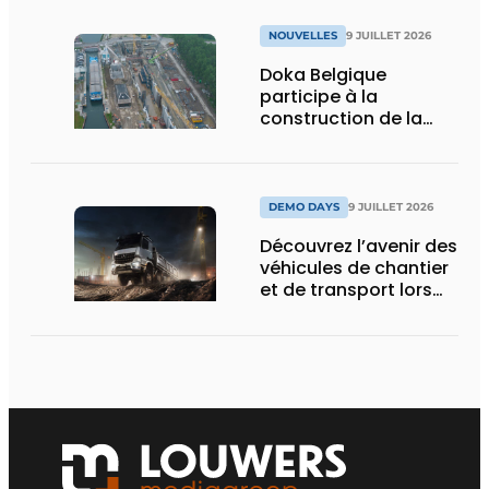
NOUVELLES
9 JUILLET 2026
Doka Belgique
participe à la
construction de la
nouvelle écluse
d’Obourg
DEMO DAYS
9 JUILLET 2026
Découvrez l’avenir des
véhicules de chantier
et de transport lors
des Demo Days