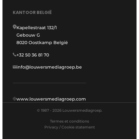
KANTOOR BELGIË
Kapellestraat 132/1
Gebouw G
8020 Oostkamp België
+32 50 36 81 70
info@louwersmediagroep.be
www.louwersmediagroep.com
© 1987 - 2026 Louwersmediagroep.
Termes et conditions
Privacy / Cookie statement