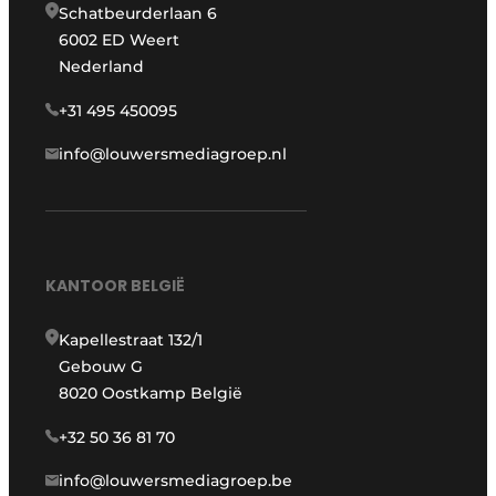
Schatbeurderlaan 6
6002 ED Weert
Nederland
+31 495 450095
info@louwersmediagroep.nl
KANTOOR BELGIË
Kapellestraat 132/1
Gebouw G
8020 Oostkamp België
+32 50 36 81 70
info@louwersmediagroep.be