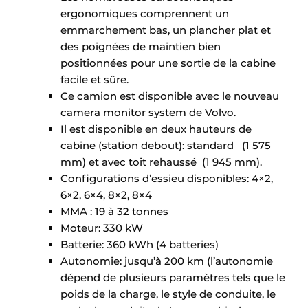
ergonomiques comprennent un
emmarchement bas, un plancher plat et
des poignées de maintien bien
positionnées pour une sortie de la cabine
facile et sûre.
Ce camion est disponible avec le nouveau
camera monitor system de Volvo.
Il est disponible en deux hauteurs de
cabine (station debout): standard (1 575
mm) et avec toit rehaussé (1 945 mm).
Configurations d’essieu disponibles: 4×2,
6×2, 6×4, 8×2, 8×4
MMA : 19 à 32 tonnes
Moteur: 330 kW
Batterie: 360 kWh (4 batteries)
Autonomie: jusqu’à 200 km (l’autonomie
dépend de plusieurs paramètres tels que le
poids de la charge, le style de conduite, le