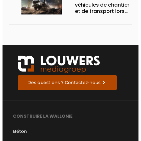
véhicules de chantier
et de transport lors
des Demo Days
Des questions ? Contactez-nous
CONSTRUIRE LA WALLONIE
Béton