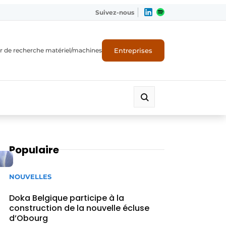
Suivez-nous
Entreprises
r de recherche matériel/machines
Populaire
NOUVELLES
Doka Belgique participe à la
construction de la nouvelle écluse
d’Obourg