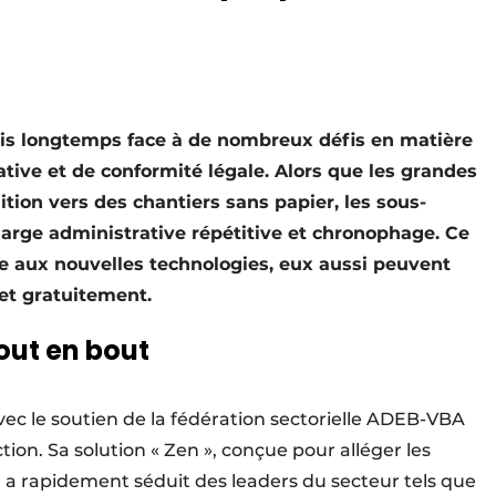
puis longtemps face à de nombreux défis en matière
ative et de conformité légale. Alors que les grandes
ition vers des chantiers sans papier, les sous-
harge administrative répétitive et chronophage. Ce
ce aux nouvelles technologies, eux aussi peuvent
 et gratuitement.
out en bout
vec le soutien de la fédération sectorielle ADEB-VBA
ion. Sa solution « Zen », conçue pour alléger les
, a rapidement séduit des leaders du secteur tels que