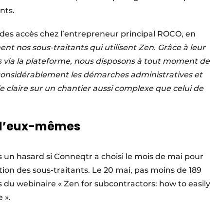
nts.
n des accès chez l’entrepreneur principal ROCO, en
 nos sous-traitants qui utilisent Zen. Grâce à leur
 via la plateforme, nous disposons à tout moment de
ite considérablement les démarches administratives et
 claire sur un chantier aussi complexe que celui de
er d’eux-mêmes
 un hasard si Conneqtr a choisi le mois de mai pour
tion des sous-traitants. Le 20 mai, pas moins de 189
s du webinaire « Zen for subcontractors: how to easily
 ».