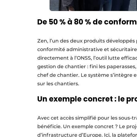
De 50 % à 80 % de conform
Zen, l’un des deux produits développés 
conformité administrative et sécuritair
directement à l’ONSS, l’outil lutte effi
gestion de chantier : fini les paperasse
chef de chantier. Le système s’intègre 
sur les chantiers.
Un exemple concret : le pr
Avec cet accès simplifié pour les sous-tr
bénéficie. Un exemple concret ? Le proj
d’infrastructure d’Europe. Ici, la platef