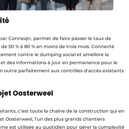
ité
par Conneqtr, permet de faire passer le taux de
e de 50 % à 80 % en moins de trois mois. Connecté
cacement contre le dumping social et améliore la
s, et des informations à jour en permanence pour le
en outre parfaitement aux contrôles d’accès existants
ojet Oosterweel
aitants, c’est toute la chaîne de la construction qui en
et Oosterweel, l’un des plus grands chantiers
orme est utilisée au quotidien pour gérer la complexité