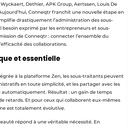
, Wyckaert, Dethier, APK Group, Aertssen, Louis De
Aujourd’hui, Conneqtr franchit une nouvelle étape en
implifie drastiquement l’administration des sous-
el besoin exprimé par les entrepreneurs et sous-
a mission de Conneqtr : connecter l’ensemble du
’efficacité des collaborations.
ique et essentielle
tégrée à la plateforme Zen, les sous-traitants peuvent
ratifs en toute simplicité, et les partager avec les
re automatiquement. Résultat : un gain de temps
 de retards. Et pour ceux qui collaborent eux-mêmes
rme est totalement évolutive.
veauté répond à une véritable nécessité. En