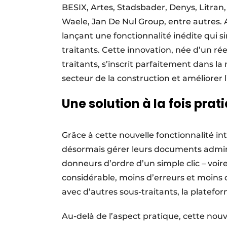
BESIX, Artes, Stadsbader, Denys, Litran
Waele, Jan De Nul Group, entre autres. 
lançant une fonctionnalité inédite qui s
traitants. Cette innovation, née d’un ré
traitants, s’inscrit parfaitement dans l
secteur de la construction et améliorer l
Une solution à la fois prat
Grâce à cette nouvelle fonctionnalité in
désormais gérer leurs documents administ
donneurs d’ordre d’un simple clic – voi
considérable, moins d’erreurs et moins
avec d’autres sous-traitants, la platefo
Au-delà de l’aspect pratique, cette nou