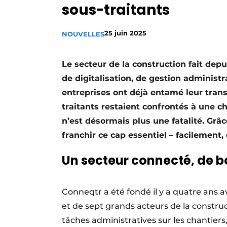
sous-traitants
Termes et conditions
Video’s
25 juin 2025
NOUVELLES
Le secteur de la construction fait de
de digitalisation, de gestion administr
entreprises ont déjà entamé leur trans
traitants restaient confrontés à une c
n’est désormais plus une fatalité. Grâ
franchir ce cap essentiel – facilement,
Un secteur connecté, de b
Conneqtr a été fondé il y a quatre ans a
et de sept grands acteurs de la construct
tâches administratives sur les chantiers