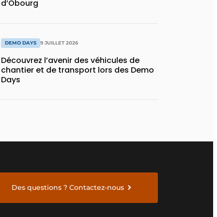
d’Obourg
DEMO DAYS
9 JUILLET 2026
Découvrez l’avenir des véhicules de
chantier et de transport lors des Demo
Days
Des questions ? Contactez-nous