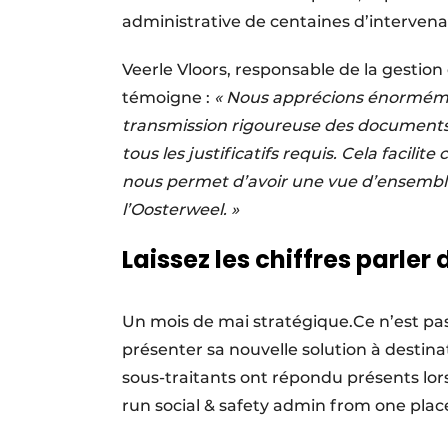
administrative de centaines d’intervena
Veerle Vloors, responsable de la gestio
témoigne :
« Nous apprécions énormément
transmission rigoureuse des documents
tous les justificatifs requis. Cela facil
nous permet d’avoir une vue d’ensemble
l’Oosterweel. »
Laissez les chiffres parl
Un mois de mai stratégique.Ce n’est pas
présenter sa nouvelle solution à destina
sous-traitants ont répondu présents lor
run social & safety admin from one place