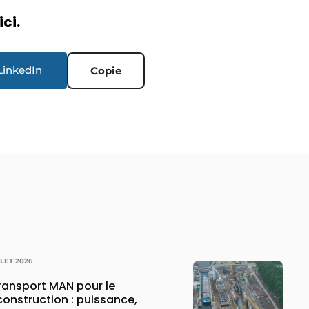
ici.
LinkedIn
Copie
LLET 2026
transport MAN pour le
construction : puissance,