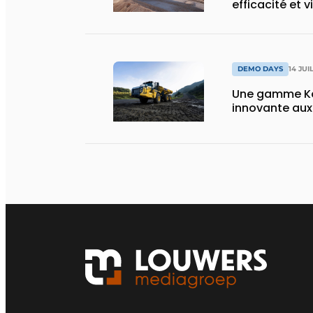
efficacité et v
DEMO DAYS
14 JUI
Une gamme Ko
innovante au