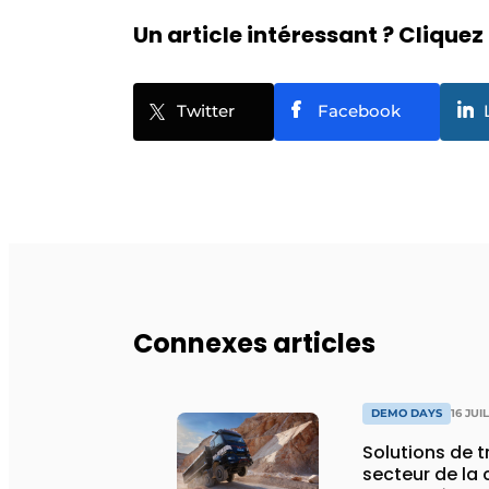
Un article intéressant ? Cliquez 
Twitter
Facebook
Connexes articles
DEMO DAYS
16 JUI
Solutions de 
secteur de la 