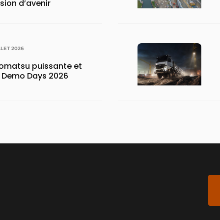
ision d’avenir
LLET 2026
matsu puissante et
x Demo Days 2026