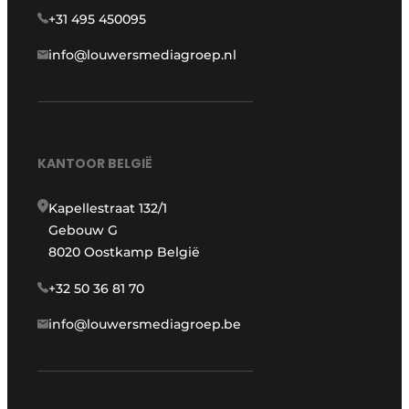
+31 495 450095
info@louwersmediagroep.nl
KANTOOR BELGIË
Kapellestraat 132/1
Gebouw G
8020 Oostkamp België
+32 50 36 81 70
info@louwersmediagroep.be