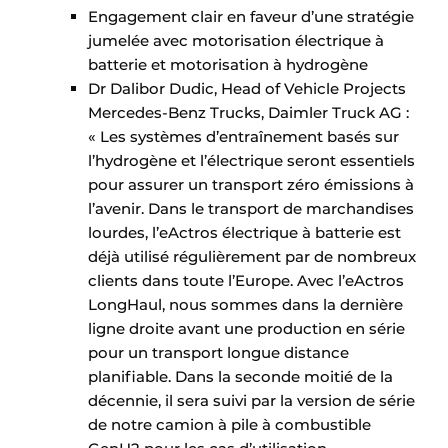
Engagement clair en faveur d’une stratégie
Protection solaire
jumelée avec motorisation électrique à
Rénovation
batterie et motorisation à hydrogène
Dr Dalibor Dudic, Head of Vehicle Projects
Sécurité incendie
Mercedes-Benz Trucks, Daimler Truck AG :
« Les systèmes d’entraînement basés sur
Software
l’hydrogène et l’électrique seront essentiels
pour assurer un transport zéro émissions à
Techniques ferroviaires
l’avenir. Dans le transport de marchandises
lourdes, l’eActros électrique à batterie est
Travaux ferroviaires
déjà utilisé régulièrement par de nombreux
clients dans toute l’Europe. Avec l’eActros
LongHaul, nous sommes dans la dernière
ligne droite avant une production en série
pour un transport longue distance
planifiable. Dans la seconde moitié de la
décennie, il sera suivi par la version de série
de notre camion à pile à combustible