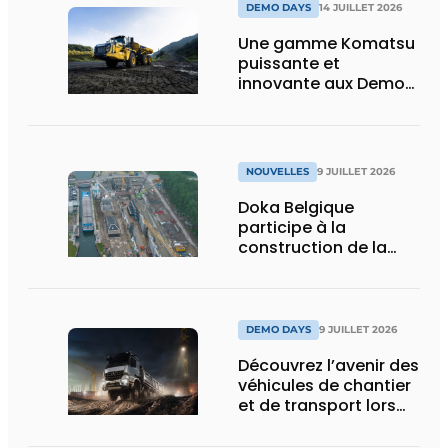
DEMO DAYS
14 JUILLET 2026
Une gamme Komatsu
puissante et
innovante aux Demo
Days 2026
NOUVELLES
9 JUILLET 2026
Doka Belgique
participe à la
construction de la
nouvelle écluse
d’Obourg
DEMO DAYS
9 JUILLET 2026
Découvrez l’avenir des
véhicules de chantier
et de transport lors
des Demo Days