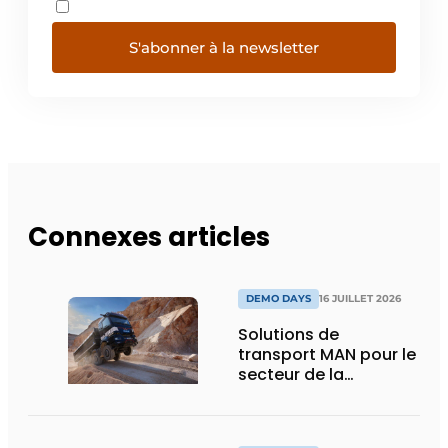
S'abonner à la newsletter
Connexes articles
DEMO DAYS
16 JUILLET 2026
Solutions de
transport MAN pour le
secteur de la
construction :
puissance, efficacité
et vision d’avenir