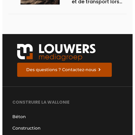
et de transport lors
des Demo Days
Des questions ? Contactez-nous
CONSTRUIRE LA WALLONIE
Béton
Construction