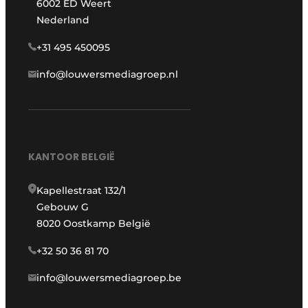
6002 ED Weert
Nederland
+31 495 450095
info@louwersmediagroep.nl
KANTOOR BELGIË
Kapellestraat 132/1
Gebouw G
8020 Oostkamp België
+32 50 36 81 70
info@louwersmediagroep.be