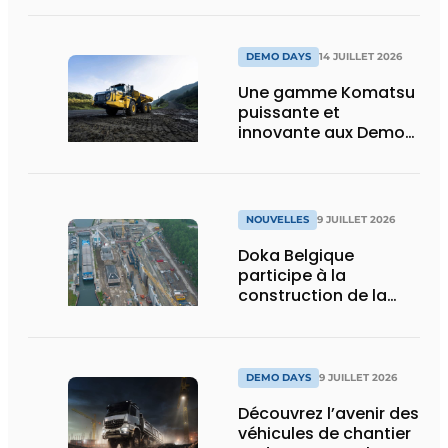
puissance, efficacité
et vision d’avenir
DEMO DAYS
14 JUILLET 2026
Une gamme Komatsu
puissante et
innovante aux Demo
Days 2026
NOUVELLES
9 JUILLET 2026
Doka Belgique
participe à la
construction de la
nouvelle écluse
d’Obourg
DEMO DAYS
9 JUILLET 2026
Découvrez l’avenir des
véhicules de chantier