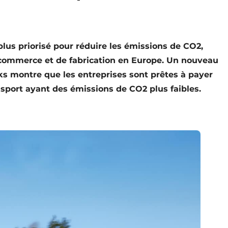
plus priorisé pour réduire les émissions de CO2,
e-commerce et de fabrication en Europe. Un nouveau
cks montre que les entreprises sont prêtes à payer
nsport ayant des émissions de CO2 plus faibles.