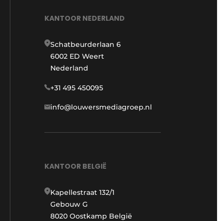
KANTOOR NEDERLAND
Schatbeurderlaan 6
6002 ED Weert
Nederland
+31 495 450095
info@louwersmediagroep.nl
KANTOOR BELGIË
Kapellestraat 132/1
Gebouw G
8020 Oostkamp België