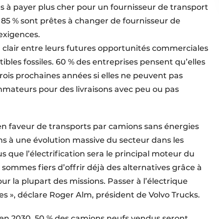
s à payer plus cher pour un fournisseur de transport
 85 % sont prêtes à changer de fournisseur de
 exigences.
clair entre leurs futures opportunités commerciales
ibles fossiles. 60 % des entreprises pensent qu’elles
trois prochaines années si elles ne peuvent pas
mateurs pour des livraisons avec peu ou pas
rt en faveur de transports par camions sans énergies
rons à une évolution massive du secteur dans les
que l’électrification sera le principal moteur du
 sommes fiers d’offrir déjà des alternatives grâce à
r la plupart des missions. Passer à l’électrique
es », déclare Roger Alm, président de Volvo Trucks.
 : en 2030, 50 % des camions neufs vendus seront