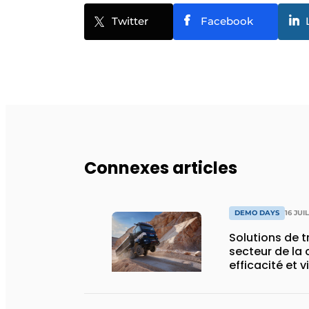
Twitter
Facebook
Connexes articles
DEMO DAYS
16 JUI
Solutions de 
secteur de la 
efficacité et v