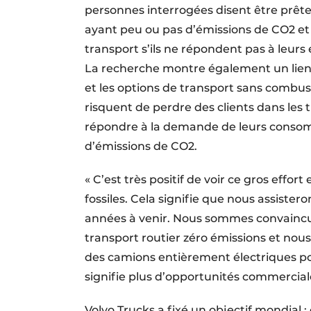
personnes interrogées disent être prête
ayant peu ou pas d’émissions de CO2 et
transport s’ils ne répondent pas à leurs
La recherche montre également un lien 
et les options de transport sans combust
risquent de perdre des clients dans les 
répondre à la demande de leurs consom
d’émissions de CO2.
« C’est très positif de voir ce gros effo
fossiles. Cela signifie que nous assiste
années à venir. Nous sommes convaincus 
transport routier zéro émissions et nous
des camions entièrement électriques pou
signifie plus d’opportunités commercial
Volvo Trucks a fixé un objectif mondial