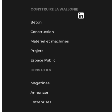
CONSTRUIRE LA WALLONIE
Béton
Construction
Matériel et machines
Projets
Espace Public
LIENS UTILS
Magazines
Annoncer
Entreprises