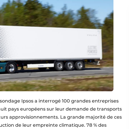
 sondage Ipsos a interrogé 100 grandes entreprises
huit pays européens sur leur demande de transports
uturs approvisionnements. La grande majorité de ces
duction de leur empreinte climatique. 78 % des