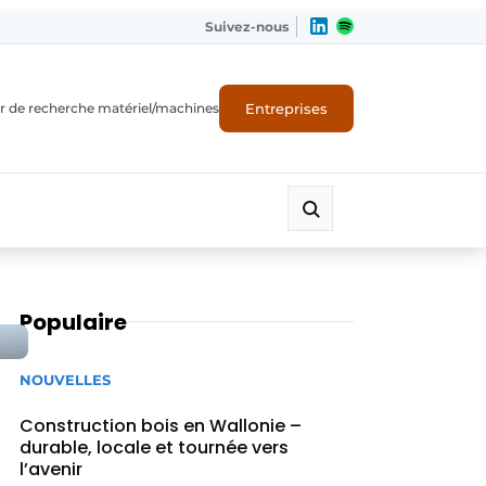
Suivez-nous
Entreprises
r de recherche matériel/machines
Populaire
NOUVELLES
Construction bois en Wallonie –
durable, locale et tournée vers
l’avenir