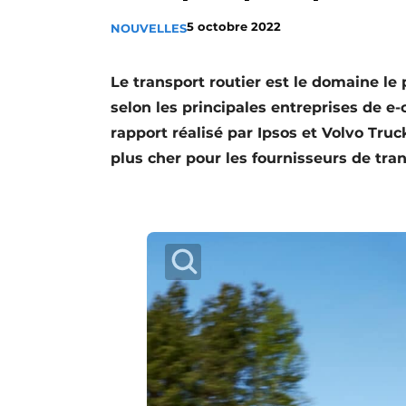
Termes et conditions
5 octobre 2022
NOUVELLES
Video’s
Le transport routier est le domaine le 
selon les principales entreprises de 
rapport réalisé par Ipsos et Volvo Tru
plus cher pour les fournisseurs de tra