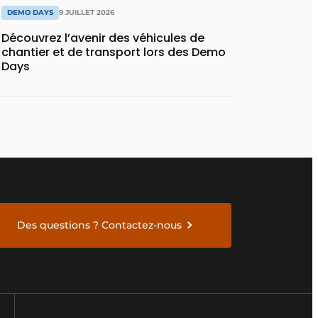
DEMO DAYS
9 JUILLET 2026
Découvrez l’avenir des véhicules de
chantier et de transport lors des Demo
Days
Des questions ? Contactez-nous