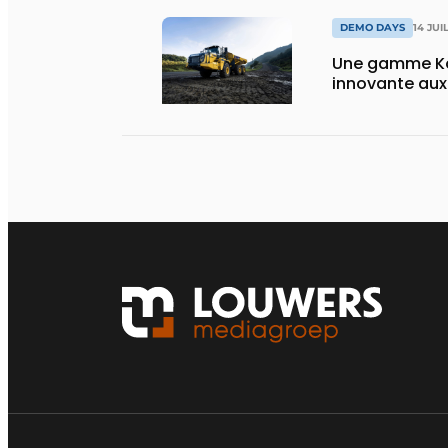
DEMO DAYS
14 JUI
Une gamme Ko
innovante au