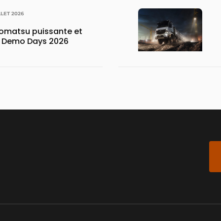
LLET 2026
matsu puissante et
x Demo Days 2026