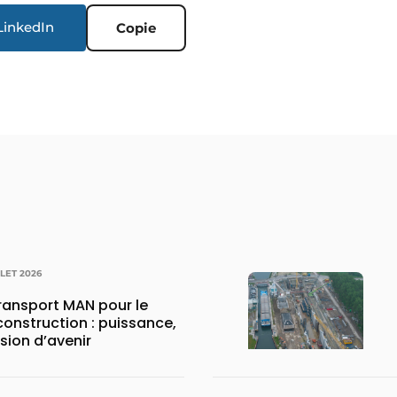
LinkedIn
Copie
LLET 2026
transport MAN pour le
construction : puissance,
ision d’avenir