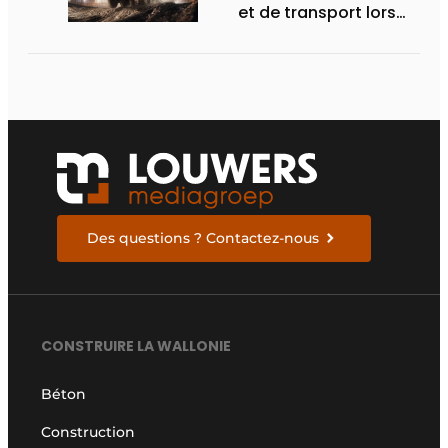
et de transport lors
des Demo Days
Des questions ? Contactez-nous
CONSTRUIRE LA WALLONIE
Béton
Construction