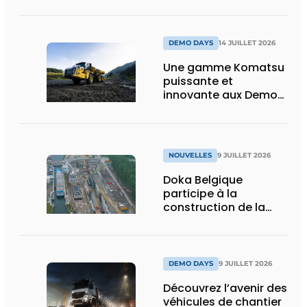
construction :
puissance, efficacité
et vision d’avenir
DEMO DAYS
14 JUILLET 2026
Une gamme Komatsu
puissante et
innovante aux Demo
Days 2026
NOUVELLES
9 JUILLET 2026
Doka Belgique
participe à la
construction de la
nouvelle écluse
d’Obourg
DEMO DAYS
9 JUILLET 2026
Découvrez l’avenir des
véhicules de chantier