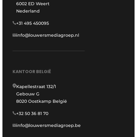
6002 ED Weert
Nederland
+31 495 450095
info@louwersmediagroep.nl
KANTOOR BELGIË
Kapellestraat 132/1
Gebouw G
8020 Oostkamp België
+32 50 36 81 70
info@louwersmediagroep.be