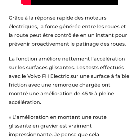
Protection solaire
Grâce à la réponse rapide des moteurs
Rénovation
électriques, la force générée entre les roues et
Sécurité incendie
la route peut être contrôlée en un instant pour
prévenir proactivement le patinage des roues.
Software
La fonction améliore nettement l’accélération
Techniques ferroviaires
sur les surfaces glissantes. Les tests effectués
Travaux ferroviaires
avec le Volvo FH Electric sur une surface à faible
friction avec une remorque chargée ont
montré une ​amélioration de 45 % à pleine
accélération.
« L’amélioration en montant une route
glissante en gravier est vraiment
impressionnante. Je pense que cela