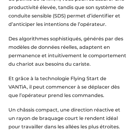
Protection solaire
productivité élevée, tandis que son système de
conduite sensible (SDS) permet d’identifier et
Rénovation
d’anticiper les intentions de l’opérateur.
Sécurité incendie
Des algorithmes sophistiqués, générés par des
Software
modèles de données réelles, adaptent en
permanence et intuitivement le comportement
Techniques ferroviaires
du chariot aux besoins du cariste.
Travaux ferroviaires
Et grâce à la technologie Flying Start de
VANTiA, il peut commencer à se déplacer dès
que l’opérateur prend les commandes.
Un châssis compact, une direction réactive et
un rayon de braquage court le rendent idéal
pour travailler dans les allées les plus étroites.