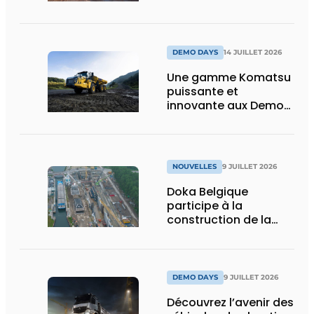
construction :
puissance, efficacité
et vision d’avenir
DEMO DAYS
14 JUILLET 2026
Une gamme Komatsu
puissante et
innovante aux Demo
Days 2026
NOUVELLES
9 JUILLET 2026
Doka Belgique
participe à la
construction de la
nouvelle écluse
d’Obourg
DEMO DAYS
9 JUILLET 2026
Découvrez l’avenir des