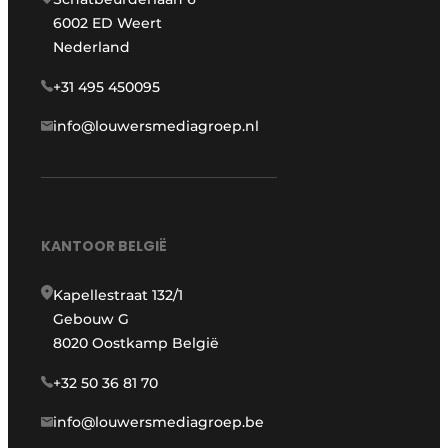
6002 ED Weert
Nederland
+31 495 450095
info@louwersmediagroep.nl
KANTOOR BELGIË
Kapellestraat 132/1
Gebouw G
8020 Oostkamp België
+32 50 36 81 70
info@louwersmediagroep.be