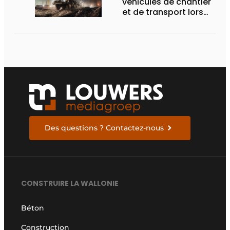
véhicules de chantier
et de transport lors
des Demo Days
Des questions ? Contactez-nous
CONSTRUIRE LA WALLONIE
Béton
Construction