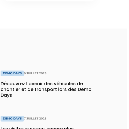
DEMO DAYS
9 JUILLET 2026
Découvrez l’avenir des véhicules de
chantier et de transport lors des Demo
Days
DEMO DAYS
7 JUILLET 2026
Les visiteurs seront encore plus