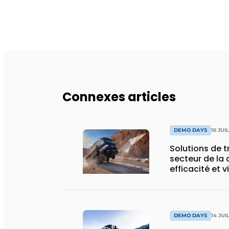
Connexes articles
DEMO DAYS
16 JUI
Solutions de 
secteur de la 
efficacité et v
DEMO DAYS
14 JUI