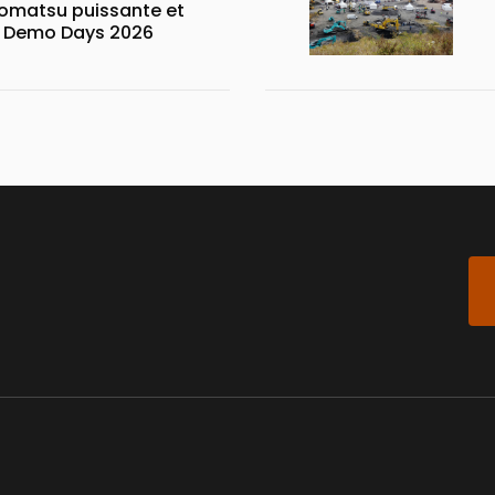
matsu puissante et
x Demo Days 2026