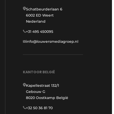
Schatbeurderlaan 6
6002 ED Weert
Nederland
+31 495 450095
info@louwersmediagroep.nl
KANTOOR BELGIË
Kapellestraat 132/1
Gebouw G
8020 Oostkamp België
+32 50 36 81 70