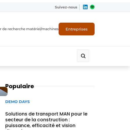
Suivez-nous
Entreprises
r de recherche matériel/machines
Populaire
DEMO DAYS
Solutions de transport MAN pour le
secteur de la construction :
puissance, efficacité et vision