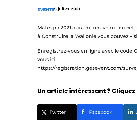
Termes et conditions
5 juillet 2021
EVENTS
Video’s
Matexpo 2021 aura de nouveau lieu cett
à Construire la Wallonie vous pouvez vis
Enregistrez-vous en ligne avec le code
C
vous ici :
https://registration.gesevent.com/sur
Un article intéressant ? Cliquez 
Twitter
Facebook