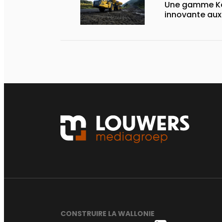
Une gamme Ko
innovante au
CONSTRUIRE LA WALLONIE