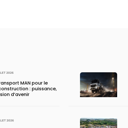
LLET 2026
transport MAN pour le
construction : puissance,
ision d’avenir
LLET 2026