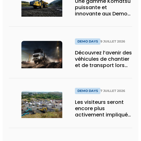
Une gamme Komatsu
puissante et
innovante aux Demo
Days 2026
DEMO DAYS
9 JUILLET 2026
Découvrez l’avenir des
véhicules de chantier
et de transport lors
des Demo Days
DEMO DAYS
7 JUILLET 2026
Les visiteurs seront
encore plus
activement impliqués
dans les DEMO DAYS
2026