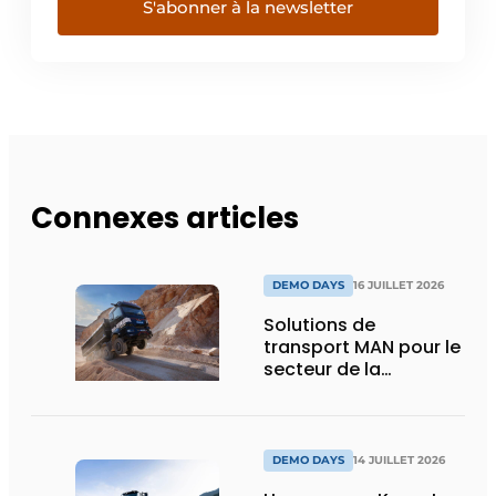
S'abonner à la newsletter
Connexes articles
DEMO DAYS
16 JUILLET 2026
Solutions de
transport MAN pour le
secteur de la
construction :
puissance, efficacité
et vision d’avenir
DEMO DAYS
14 JUILLET 2026