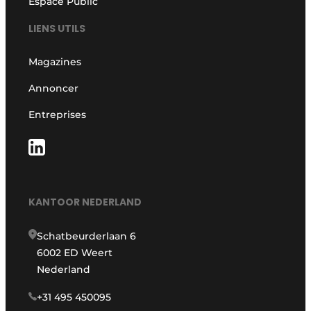
Espace Public
LIENS UTILS
Magazines
Annoncer
Entreprises
KANTOOR NEDERLAND
Schatbeurderlaan 6
6002 ED Weert
Nederland
+31 495 450095