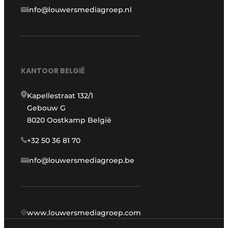
info@louwersmediagroep.nl
KANTOOR BELGIË
Kapellestraat 132/1
Gebouw G
8020 Oostkamp België
+32 50 36 81 70
info@louwersmediagroep.be
www.louwersmediagroep.com