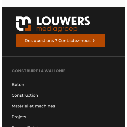
Des questions ? Contactez-nous
CONSTRUIRE LA WALLONIE
Béton
Construction
Matériel et machines
Projets