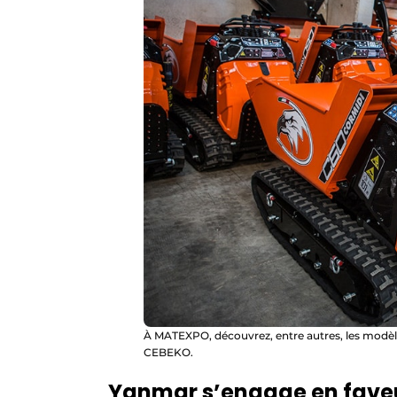
À MATEXPO, découvrez, entre autres, les modèles 
CEBEKO.
Yanmar s’engage en faveur