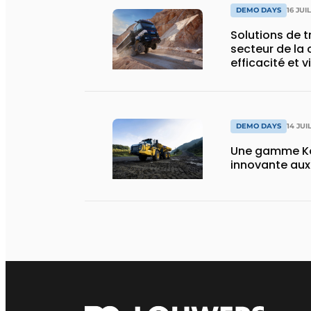
DEMO DAYS
16 JUI
Solutions de 
secteur de la 
efficacité et v
DEMO DAYS
14 JUI
Une gamme Ko
innovante au