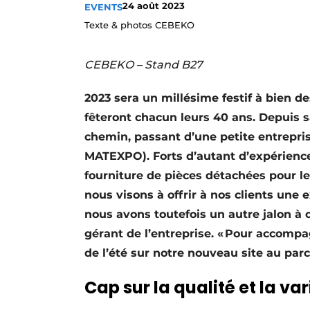
24 août 2023
EVENTS
Termes et conditions
Texte & photos CEBEKO
Video’s
CEBEKO – Stand B27
2023 sera un millésime festif à bien
fêteront chacun leurs 40 ans. Depuis 
chemin, passant d’une petite entrepris
MATEXPO). Forts d’autant d’expérience d
fourniture de pièces détachées pour l
nous visons à offrir à nos clients une 
nous avons toutefois un autre jalon à 
gérant de l’entreprise. « Pour accomp
de l’été sur notre nouveau site au parc
Cap sur la qualité et la v