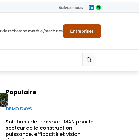
Suivez-nous
Entreprises
r de recherche matériel/machines
Populaire
DEMO DAYS
Solutions de transport MAN pour le
secteur de la construction :
puissance, efficacité et vision