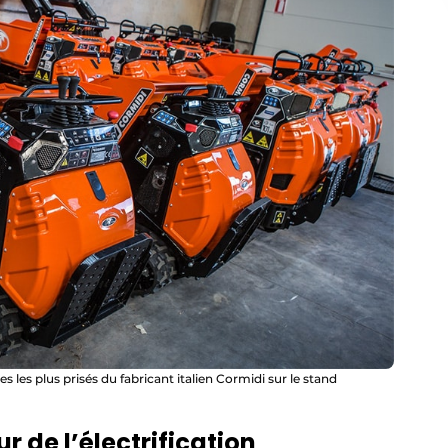
les plus prisés du fabricant italien Cormidi sur le stand
 de l’électrification