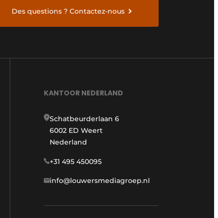
Des questions ? Contactez-nous
KANTOOR NEDERLAND
Schatbeurderlaan 6
6002 ED Weert
Nederland
+31 495 450095
info@louwersmediagroep.nl