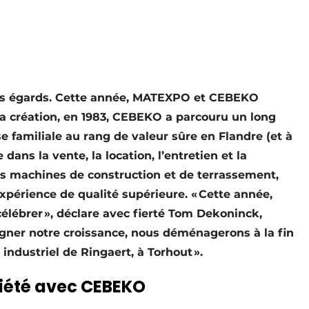
 des égards. Cette année, MATEXPO et CEBEKO
sa création, en 1983, CEBEKO a parcouru un long
e familiale au rang de valeur sûre en Flandre (et à
ans la vente, la location, l’entretien et la
es machines de construction et de terrassement,
expérience de qualité supérieure. « Cette année,
célébrer », déclare avec fierté Tom Dekoninck,
agner notre croissance, nous déménagerons à la fin
 industriel de Ringaert, à Torhout ».
ariété avec CEBEKO