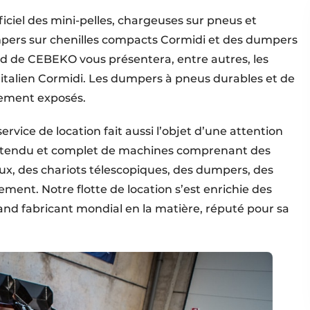
ciel des mini-pelles, chargeuses sur pneus et
pers sur chenilles compacts Cormidi et des dumpers
d de CEBEKO vous présentera, entre autres, les
 italien Cormidi. Les dumpers à pneus durables et de
lement exposés.
vice de location fait aussi l’objet d’une attention
c étendu et complet de machines comprenant des
eaux, des chariots téle­scopiques, des dumpers, des
ement. Notre flotte de location s’est enrichie des
rand fabricant mondial en la matière, réputé pour sa