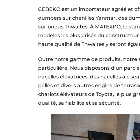
CEBEKO est un importateur agréé et offi
dumpers sur chenilles Yanmar, des dum
sur pneus Thwaites. À MATEXPO, le stan
modèles les plus prisés du constructeur
haute qualité de Thwaites y seront éga
Outre notre gamme de produits, notre ser
particulière. Nous disposons d’un par
nacelles éléva­trices, des nacelles à cis
pelles et divers autres engins de terrass
chariots élévateurs de Toyota, le plus g
qualité, sa fiabilité et sa sécurité.