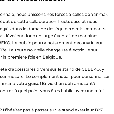
ennale, nous unissons nos forces à celles de Yanmar.
début de cette collaboration fructueuse et nous
ilégiés dans le domaine des équipements compacts.
 dévoilera donc un large éventail de machines
EKO. Le public pourra notamment découvrir leur
V17e. La toute nouvelle chargeuse électrique sur
la première fois en Belgique.
e d’accessoires divers sur le stand de CEBEKO, y
 sur mesure. Le complément idéal pour personnaliser
anmar à votre guise ! Envie d’un défi amusant ?
ntrez à quel point vous êtes habile avec une mini-
 N’hésitez pas à passer sur le stand extérieur B27