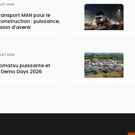
LLET 2026
transport MAN pour le
construction : puissance,
ision d’avenir
LLET 2026
matsu puissante et
x Demo Days 2026