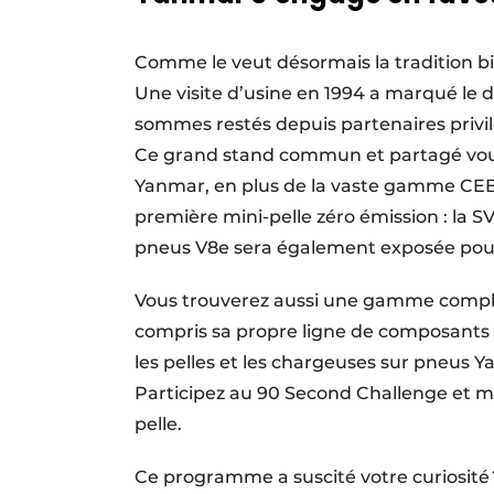
Comme le veut désormais la tradition bi
Une visite d’usine en 1994 a marqué le 
sommes restés depuis partenaires priv
Ce grand stand commun et partagé vous
Yanmar, en plus de la vaste gamme CEB
première mini-pelle zéro émission : la S
pneus V8e sera également exposée pour 
Vous trouverez aussi une gamme complèt
compris sa propre ligne de composants
les pelles et les chargeuses sur pneus Y
Participez au 90 Second Challenge et mo
pelle.
Ce programme a suscité votre curiosité ?