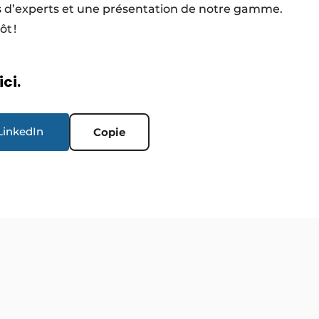
ls d’experts et une présentation de notre gamme.
tôt !
ici.
LinkedIn
Copie