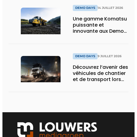
DEMO DAYS
14 JUILLET 2026
Une gamme Komatsu
puissante et
innovante aux Demo
Days 2026
DEMO DAYS
9 JUILLET 2026
Découvrez l’avenir des
véhicules de chantier
et de transport lors
des Demo Days