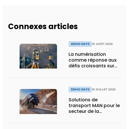
Connexes articles
DEMO DAYS
10 AOÛT 2026
La numérisation
comme réponse aux
défis croissants sur
les chantiers
DEMO DAYS
16 JUILLET 2026
Solutions de
transport MAN pour le
secteur de la
construction :
puissance, efficacité
et vision d’avenir