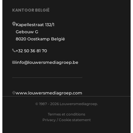
KANTOOR BELGIË
Kapellestraat 132/1
Gebouw G
8020 Oostkamp België
+32 50 36 81 70
info@louwersmediagroep.be
www.louwersmediagroep.com
© 1987 - 2026 Louwersmediagroep.
Termes et conditions
Privacy / Cookie statement