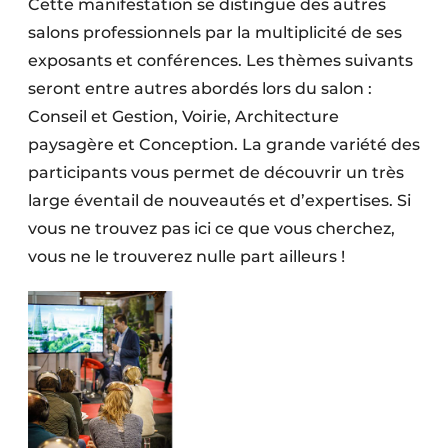
Cette manifestation se distingue des autres
Protection solaire
salons professionnels par la multiplicité de ses
exposants et conférences. Les thèmes suivants
Rénovation
seront entre autres abordés lors du salon :
Sécurité incendie
Conseil et Gestion, Voirie, Architecture
paysagère et Conception. La grande variété des
Software
participants vous permet de découvrir un très
Techniques ferroviaires
large éventail de nouveautés et d’expertises. Si
vous ne trouvez pas ici ce que vous cherchez,
Travaux ferroviaires
vous ne le trouverez nulle part ailleurs !