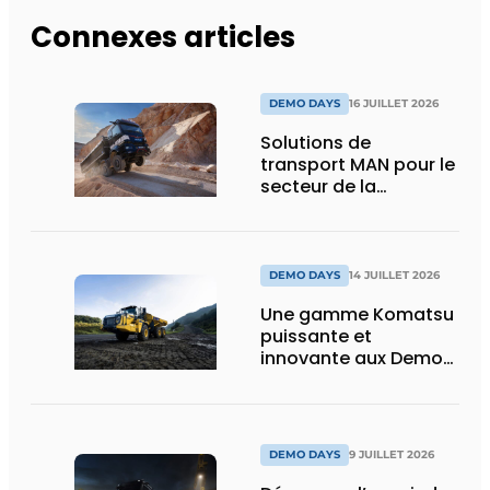
Connexes articles
DEMO DAYS
16 JUILLET 2026
Solutions de
transport MAN pour le
secteur de la
construction :
puissance, efficacité
et vision d’avenir
DEMO DAYS
14 JUILLET 2026
Une gamme Komatsu
puissante et
innovante aux Demo
Days 2026
DEMO DAYS
9 JUILLET 2026