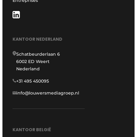
Entreprises
KANTOOR NEDERLAND
Schatbeurderlaan 6
6002 ED Weert
Nederland
+31 495 450095
info@louwersmediagroep.nl
KANTOOR BELGIË