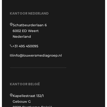
KANTOOR NEDERLAND
Schatbeurderlaan 6
6002 ED Weert
Nederland
+31 495 450095
info@louwersmediagroep.nl
KANTOOR BELGIË
Kapellestraat 132/1
Gebouw G