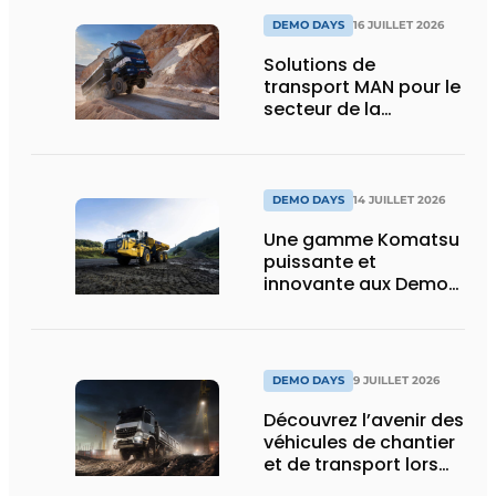
DEMO DAYS
16 JUILLET 2026
Solutions de
transport MAN pour le
secteur de la
construction :
puissance, efficacité
et vision d’avenir
DEMO DAYS
14 JUILLET 2026
Une gamme Komatsu
puissante et
innovante aux Demo
Days 2026
DEMO DAYS
9 JUILLET 2026
Découvrez l’avenir des
véhicules de chantier
et de transport lors
des Demo Days