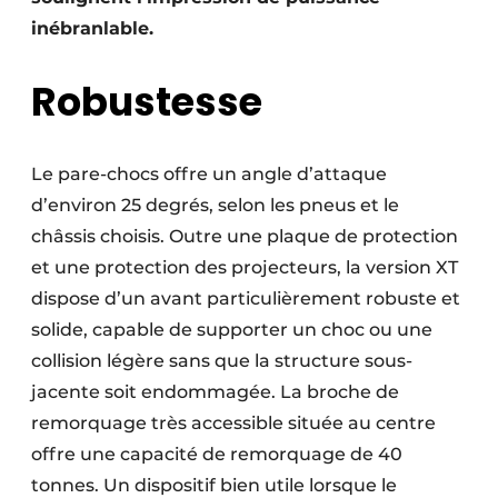
Protection solaire
inébranlable.
Rénovation
Robustesse
Sécurité incendie
Software
Le pare-chocs offre un angle d’attaque
d’environ 25 degrés, selon les pneus et le
Techniques ferroviaires
châssis choisis. Outre une plaque de protection
et une protection des projecteurs, la version XT
Travaux ferroviaires
dispose d’un avant particulièrement robuste et
solide, capable de supporter un choc ou une
collision légère sans que la structure sous-
jacente soit endommagée. La broche de
remorquage très accessible située au centre
offre une capacité de remorquage de 40
tonnes. Un dispositif bien utile lorsque le