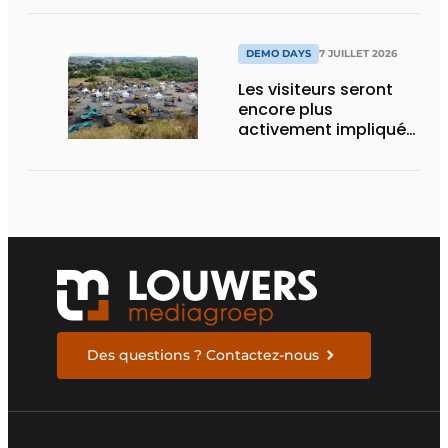
DEMO DAYS
7 JUILLET 2026
Les visiteurs seront
encore plus
activement impliqués
dans les DEMO DAYS
2026
Des questions ? Contactez-nous