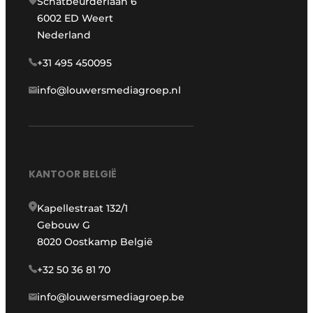
Schatbeurderlaan 6
6002 ED Weert
Nederland
+31 495 450095
info@louwersmediagroep.nl
KANTOOR BELGIË
Kapellestraat 132/1
Gebouw G
8020 Oostkamp België
+32 50 36 81 70
info@louwersmediagroep.be