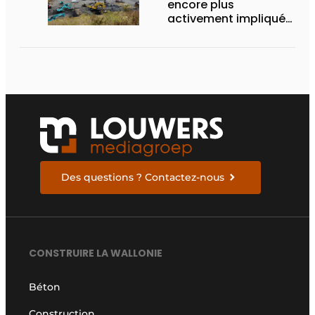
encore plus
activement impliqués
dans les DEMO DAYS
2026
Des questions ? Contactez-nous
CONSTRUIRE LA WALLONIE
Béton
Construction