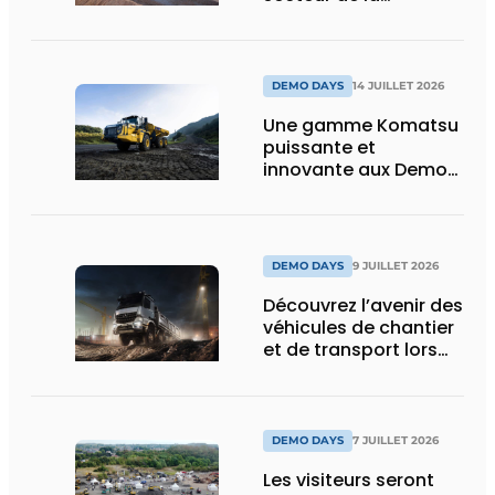
construction :
puissance, efficacité
et vision d’avenir
DEMO DAYS
14 JUILLET 2026
Une gamme Komatsu
puissante et
innovante aux Demo
Days 2026
DEMO DAYS
9 JUILLET 2026
Découvrez l’avenir des
véhicules de chantier
et de transport lors
des Demo Days
DEMO DAYS
7 JUILLET 2026
Les visiteurs seront