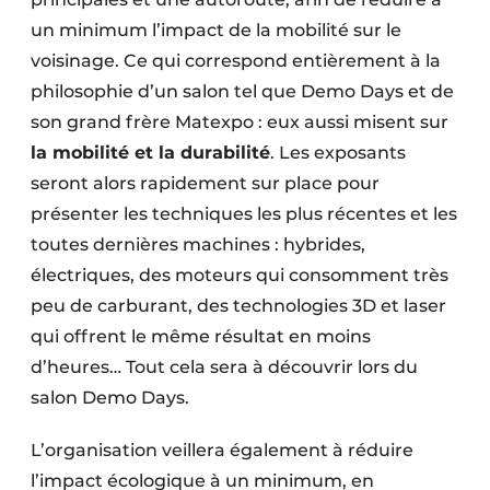
Protection solaire
un minimum l’impact de la mobilité sur le
voisinage. Ce qui correspond entièrement à la
Rénovation
philosophie d’un salon tel que Demo Days et de
Sécurité incendie
son grand frère Matexpo : eux aussi misent sur
la mobilité et la durabilité
. Les exposants
Software
seront alors rapidement sur place pour
présenter les techniques les plus récentes et les
Techniques ferroviaires
toutes dernières machines : hybrides,
Travaux ferroviaires
électriques, des moteurs qui consomment très
peu de carburant, des technologies 3D et laser
qui offrent le même résultat en moins
d’heures… Tout cela sera à découvrir lors du
salon Demo Days.
L’organisation veillera également à réduire
l’impact écologique à un minimum, en