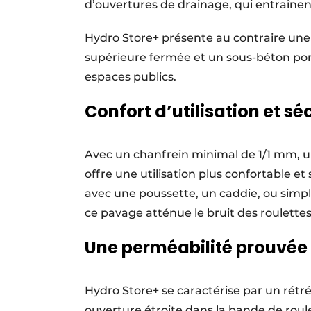
d’ouvertures de drainage, qui entraînen
Hydro Store+ présente au contraire une
supérieure fermée et un sous-béton por
espaces publics.
Confort d’utilisation et sé
Avec un chanfrein minimal de 1/1 mm, u
offre une utilisation plus confortable et
avec une poussette, un caddie, ou simplem
ce pavage atténue le bruit des roulett
Une perméabilité prouvée
Hydro Store+ se caractérise par un rétré
ouverture étroite dans la bande de roul