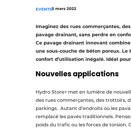
Termes et conditions
5 mars 2022
EVENTS
Video’s
Imaginez des rues commerçantes, des 
pavage drainant, sans perdre en confort
Ce pavage drainant innovant combine u
une sous-couche de béton poreux. Le to
confort d’utilisation inégalé. Idéal po
Nouvelles applications
Hydro Store+ met en lumière de nouvell
des rues commerçantes, des trottoirs, d
parkings. Autant d’endroits où les pava
remplacé les pavés traditionnels. Pens
poids du trafic ou les forces de torsion