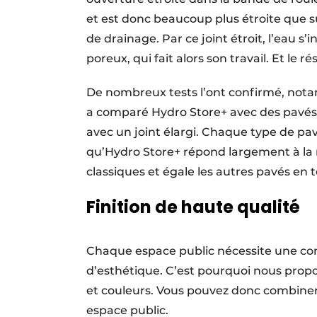
et est donc beaucoup plus étroite que s
de drainage. Par ce joint étroit, l’eau s’
poreux, qui fait alors son travail. Et le r
De nombreux tests l’ont confirmé, not
a comparé Hydro Store+ avec des pavés
avec un joint élargi. Chaque type de pavé
qu’Hydro Store+ répond largement à la 
classiques et égale les autres pavés e
Finition de haute qualité
Chaque espace public nécessite une co
d’esthétique. C’est pourquoi nous propo
et couleurs. Vous pouvez donc combiner
espace public.