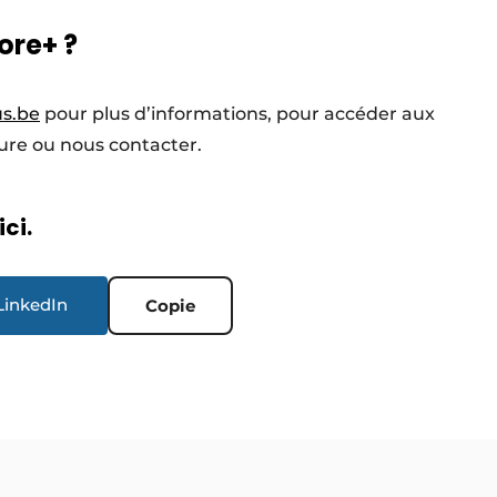
ore+ ?
s.be
pour plus d’informations, pour accéder aux
hure ou nous contacter.
ici.
LinkedIn
Copie