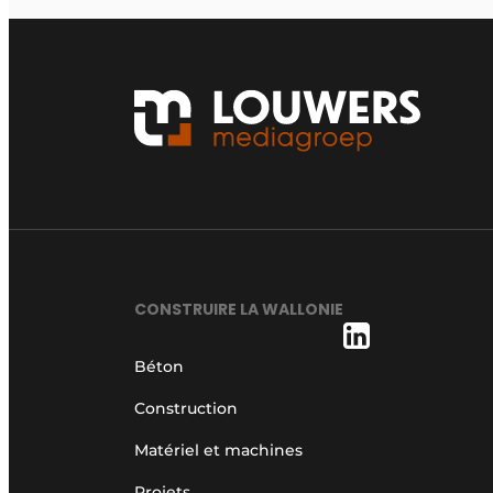
CONSTRUIRE LA WALLONIE
Béton
Construction
Matériel et machines
Projets