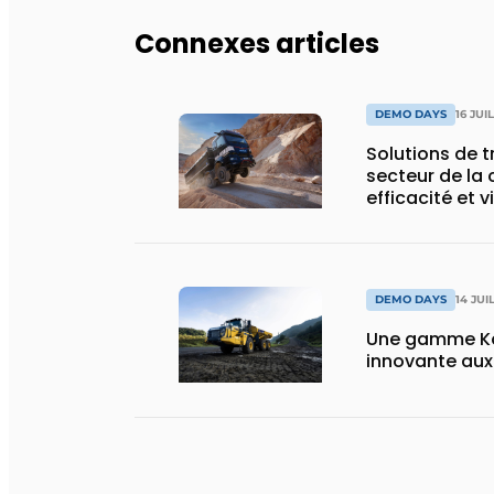
Connexes articles
DEMO DAYS
16 JUI
Solutions de 
secteur de la 
efficacité et v
DEMO DAYS
14 JUI
Une gamme Ko
innovante au