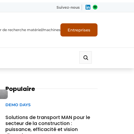
Suivez-nous
Entreprises
r de recherche matériel/machines
Populaire
DEMO DAYS
Solutions de transport MAN pour le
secteur de la construction :
puissance, efficacité et vision