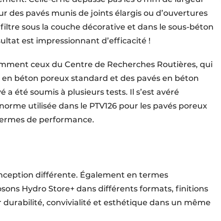
ur des pavés munis de joints élargis ou d’ouvertures
infiltre sous la couche décorative et dans le sous-béton
ésultat est impressionnant d’efficacité !
amment ceux du Centre de Recherches Routières, qui
 en béton poreux standard et des pavés en béton
 a été soumis à plusieurs tests. Il s’est avéré
norme utilisée dans le PTV126 pour les pavés poreux
n termes de performance.
nception différente. Également en termes
sons Hydro Store+ dans différents formats, finitions
 durabilité, convivialité et esthétique dans un même