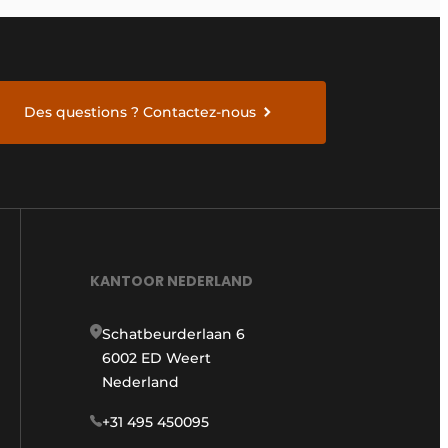
Des questions ? Contactez-nous
KANTOOR NEDERLAND
Schatbeurderlaan 6
6002 ED Weert
Nederland
+31 495 450095