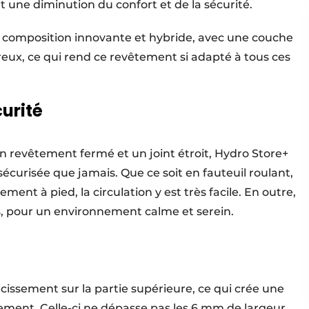
t une diminution du confort et de la sécurité.
 composition innovante et hybride, avec une couche
eux, ce qui rend ce revêtement si adapté à tous ces
curité
n revêtement fermé et un joint étroit, Hydro Store+
 sécurisée que jamais. Que ce soit en fauteuil roulant,
ent à pied, la circulation y est très facile. En outre,
es, pour un environnement calme et serein.
cissement sur la partie supérieure, ce qui crée une
ement. Celle-ci ne dépasse pas les 6 mm de largeur