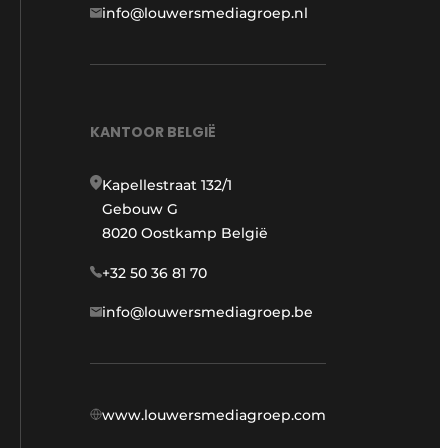
info@louwersmediagroep.nl
KANTOOR BELGIË
Kapellestraat 132/1
Gebouw G
8020 Oostkamp België
+32 50 36 81 70
info@louwersmediagroep.be
www.louwersmediagroep.com