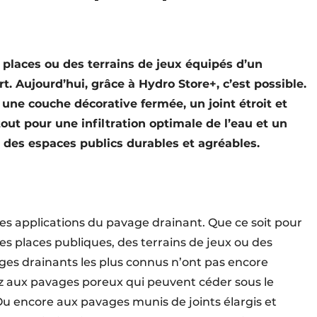
places ou des terrains de jeux équipés d’un
. Aujourd’hui, grâce à Hydro Store+, c’est possible.
ne couche décorative fermée, un joint étroit et
ut pour une infiltration optimale de l’eau et un
ur des espaces publics durables et agréables.
es applications du pavage drainant. Que ce soit pour
es places publiques, des terrains de jeux ou des
ges drainants les plus connus n’ont pas encore
ez aux pavages poreux qui peuvent céder sous le
. Ou encore aux pavages munis de joints élargis et