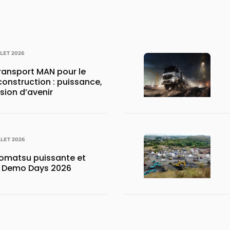
LLET 2026
transport MAN pour le
construction : puissance,
ision d’avenir
LLET 2026
matsu puissante et
x Demo Days 2026