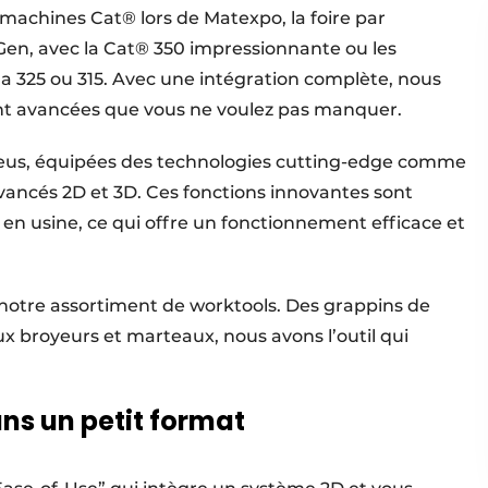
achines Cat® lors de Matexpo, la foire par
Gen, avec la Cat® 350 impressionnante ou les
 325 ou 315. Avec une intégration complète, nous
nt avancées que vous ne voulez pas manquer.
eus, équipées des technologies cutting-edge comme
vancés 2D et 3D. Ces fonctions innovantes sont
en usine, ce qui offre un fonctionnement efficace et
r notre assortiment de worktools. Des grappins de
 broyeurs et marteaux, nous avons l’outil qui
s un petit format