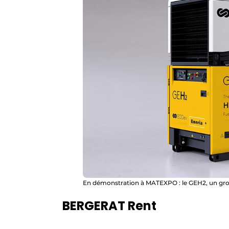
En démonstration à MATEXPO : le GEH2, un grou
BERGERAT Rent