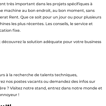
t très important dans les projets spécifiques à
nne machine au bon endroit, au bon moment, sans
gerat Rent. Que ce soit pour un jour ou pour plusieurs
nes les plus récentes. Les conseils, le service et
cation fixe.
t découvrez la solution adéquate pour votre business
s à la recherche de talents techniques,
ez nos postes vacants ou demandez des infos sur
ière ? Visitez notre stand, entrez dans notre monde et
onnoyeur !