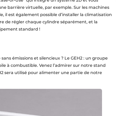
Ease-of-Use” qui intègre un système 2D et vous
ne barrière virtuelle, par exemple. Sur les machines
 il est également possible d’installer la climatisation
ire de régler chaque cylindre séparément, et la
quipement standard !
sans émissions et silencieux ? Le GEH2 : un groupe
ile à combu­stible. Venez l’admirer sur notre stand
2 sera utilisé pour alimenter une partie de notre