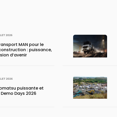
LLET 2026
transport MAN pour le
construction : puissance,
ision d’avenir
LLET 2026
matsu puissante et
x Demo Days 2026