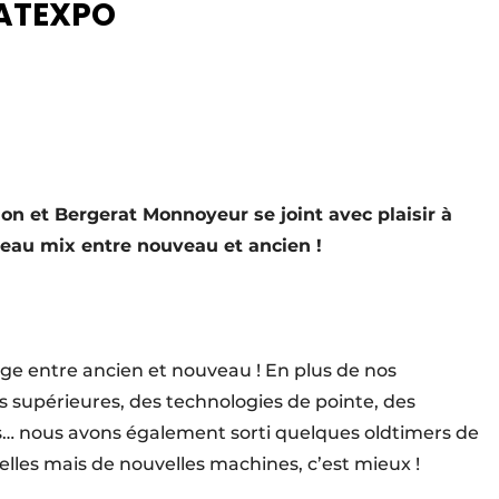
MATEXPO
on et Bergerat Monnoyeur se joint avec plaisir à
beau mix entre nouveau et ancien !
e entre ancien et nouveau ! En plus de nos
 supérieures, des technologies de pointe, des
es… nous avons également sorti quelques oldtimers de
belles mais de nouvelles machines, c’est mieux !