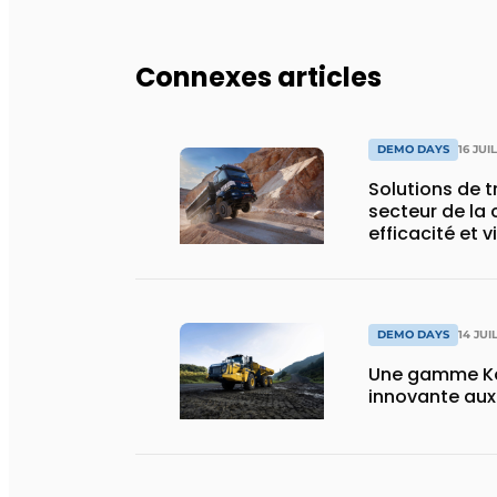
Connexes articles
DEMO DAYS
16 JUI
Solutions de 
secteur de la 
efficacité et v
DEMO DAYS
14 JUI
Une gamme Ko
innovante au