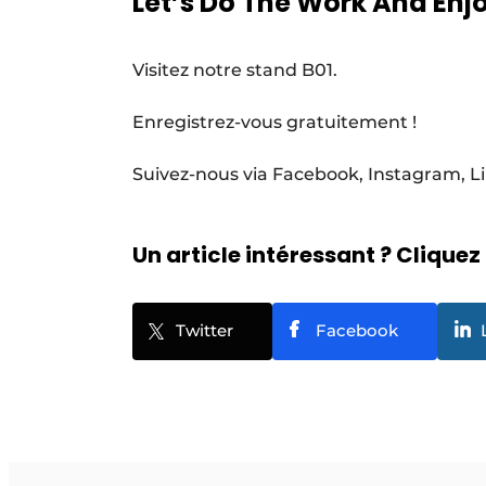
Let’s Do The Work And Enjo
Visitez notre stand B01.
Enregistrez-vous gratuitement !
Suivez-nous via Facebook, Instagram, 
Un article intéressant ? Cliquez 
Twitter
Facebook