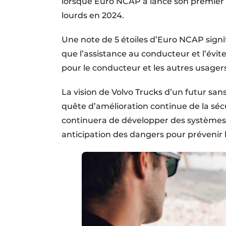
lorsque Euro NCAP a lancé son premier 
lourds en 2024.
Une note de 5 étoiles d’Euro NCAP signi
que l’assistance au conducteur et l’évite
pour le conducteur et les autres usagers
La vision de Volvo Trucks d’un futur sans
quête d’amélioration continue de la sécur
continuera de développer des systèmes de
anticipation des dangers pour prévenir 