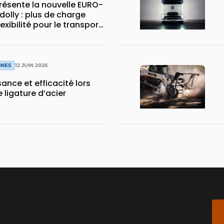
ésente la nouvelle EURO-
dolly : plus de charge
flexibilité pour le transport
INES
12 JUIN 2026
sance et efficacité lors
 ligature d’acier