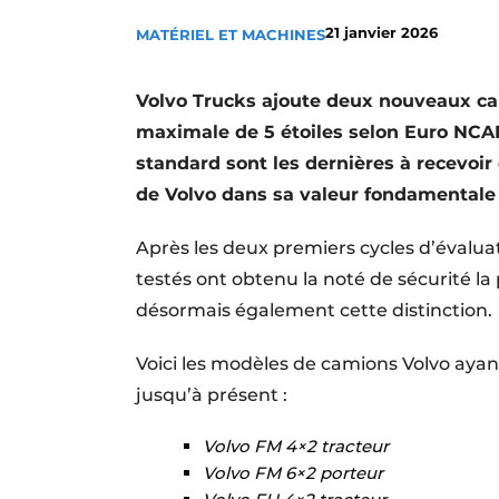
Termes et conditions
21 janvier 2026
MATÉRIEL ET MACHINES
Video’s
Volvo Trucks ajoute deux nouveaux ca
maximale de 5 étoiles selon Euro NCA
standard sont les dernières à recevoir 
de Volvo dans sa valeur fondamentale :
Après les deux premiers cycles d’évalua
testés ont obtenu la noté de sécurité la
désormais également cette distinction.
Voici les modèles de camions Volvo ayan
jusqu’à présent :
Volvo FM 4×2 tracteur
Volvo FM 6×2 porteur