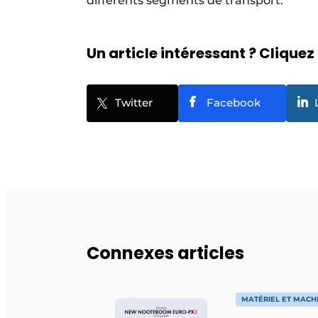
différents segments de transport.
Un article intéressant ? Cliquez 
Twitter
Facebook
Connexes articles
MATÉRIEL ET MACH