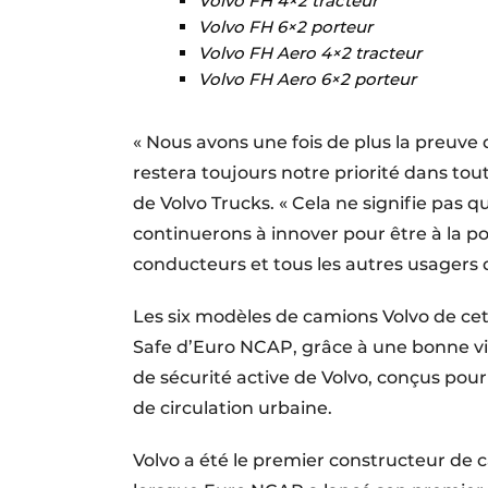
Volvo FH 4×2 tracteur
Volvo FH 6×2 porteur
Volvo FH Aero 4×2 tracteur
Volvo FH Aero 6×2 porteur
« Nous avons une fois de plus la preuve 
restera toujours notre priorité dans tou
de Volvo Trucks. « Cela ne signifie pas 
continuerons à innover pour être à la po
conducteurs et tous les autres usagers d
Les six modèles de camions Volvo de cet
Safe d’Euro NCAP, grâce à une bonne vi
de sécurité active de Volvo, conçus pour
de circulation urbaine.
Volvo a été le premier constructeur de 