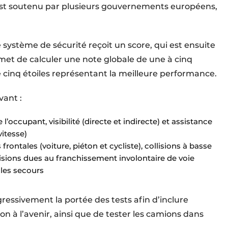
Il est soutenu par plusieurs gouvernements européens,
système de sécurité reçoit un score, qui est ensuite
et de calculer une note globale de une à cinq
de cinq étoiles représentant la meilleure performance.
vant :
l’occupant, visibilité (directe et indirecte) et assistance
vitesse)
 frontales (voiture, piéton et cycliste), collisions à basse
lisions dues au franchissement involontaire de voie
 les secours
ressivement la portée des tests afin d’inclure
on à l’avenir, ainsi que de tester les camions dans