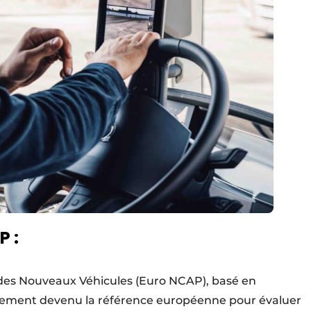
P :
es Nouveaux Véhicules (Euro NCAP), basé en
pidement devenu la référence européenne pour évaluer