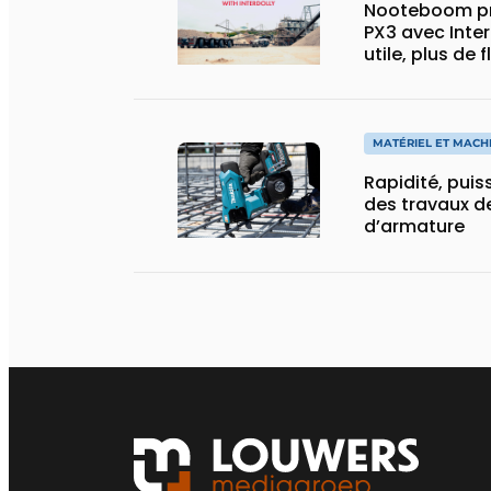
Nooteboom pr
PX3 avec Inter
utile, plus de 
spécial
MATÉRIEL ET MACH
Rapidité, puis
des travaux de
d’armature