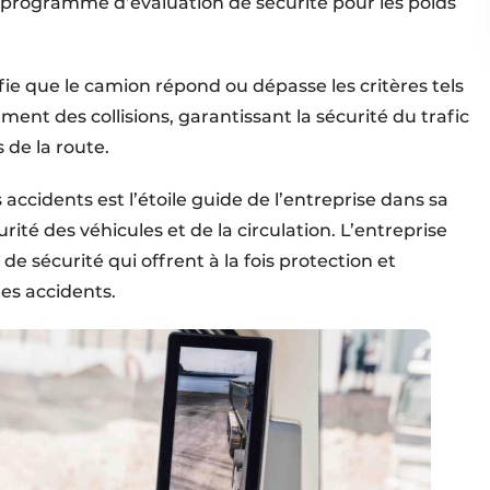
programme d’évaluation de sécurité pour les poids
fie que le camion répond ou dépasse les critères tels
ment des collisions, garantissant la sécurité du trafic
 de la route.
 accidents est l’étoile guide de l’entreprise dans sa
ité des véhicules et de la circulation. L’entreprise
 sécurité qui offrent à la fois protection et
les accidents.