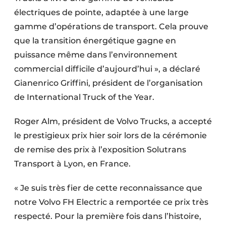
Protection solaire
électriques de pointe, adaptée à une large
gamme d’opérations de transport. Cela prouve
Rénovation
que la transition énergétique gagne en
puissance même dans l’environnement
Sécurité incendie
commercial difficile d’aujourd’hui », a déclaré
Software
Gianenrico Griffini, président de l’organisation
de International Truck of the Year.
Techniques ferroviaires
Roger Alm, président de Volvo Trucks, a accepté
Travaux ferroviaires
le prestigieux prix hier soir lors de la cérémonie
de remise des prix à l’exposition Solutrans
Transport à Lyon, en France.
« Je suis très fier de cette reconnaissance que
notre Volvo FH Electric a remportée ce prix très
respecté. Pour la première fois dans l’histoire,