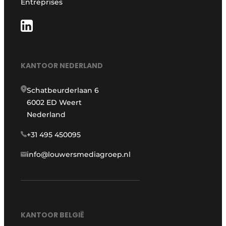
Entreprises
KANTOOR NEDERLAND
Schatbeurderlaan 6
6002 ED Weert
Nederland
+31 495 450095
info@louwersmediagroep.nl
KANTOOR BELGIË