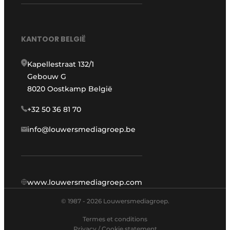
KANTOOR BELGIË
Kapellestraat 132/1
Gebouw G
8020 Oostkamp België
+32 50 36 81 70
info@louwersmediagroep.be
www.louwersmediagroep.com
© 1987 - 2026 Louwersmediagroep.
Termes et conditions
Privacy / Cookie statement