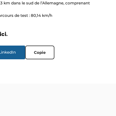
343 km dans le sud de l’Allemagne, comprenant
rcours de test : 80,14 km/h
ici.
LinkedIn
Copie