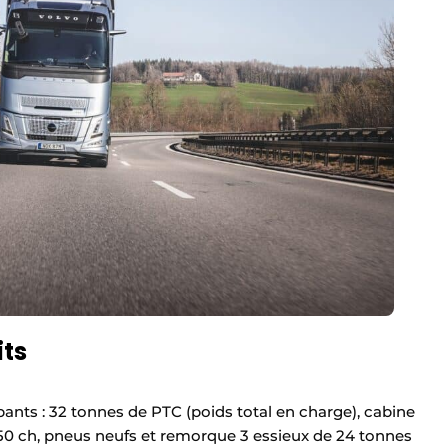
its
ants : 32 tonnes de PTC (poids total en charge), cabine
 50 ch, pneus neufs et remorque 3 essieux de 24 tonnes