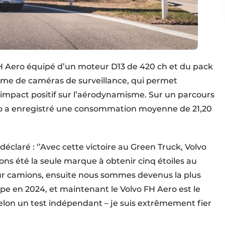
FH Aero équipé d’un moteur D13 de 420 ch et du pack
tème de caméras de surveillance, qui permet
impact positif sur l’aérodynamisme. Sur un parcours
olvo a enregistré une consommation moyenne de 21,20
éclaré : ‘’Avec cette victoire au Green Truck, Volvo
vons été la seule marque à obtenir cinq étoiles au
ur camions, ensuite nous sommes devenus la plus
e en 2024, et maintenant le Volvo FH Aero est le
lon un test indépendant – je suis extrêmement fier