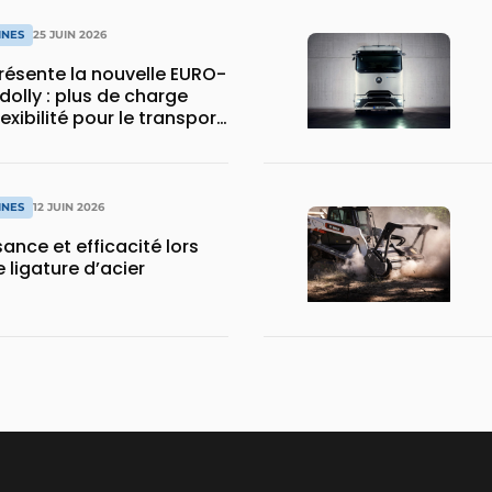
INES
25 JUIN 2026
ésente la nouvelle EURO-
dolly : plus de charge
flexibilité pour le transport
INES
12 JUIN 2026
sance et efficacité lors
 ligature d’acier