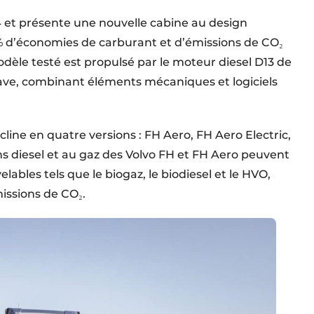
4 et présente une nouvelle cabine au design
 d’économies de carburant et d’émissions de CO₂
odèle testé est propulsé par le moteur diesel D13 de
I-Save, combinant éléments mécaniques et logiciels
ine en quatre versions : FH Aero, FH Aero Electric,
ns diesel et au gaz des Volvo FH et FH Aero peuvent
ables tels que le biogaz, le biodiesel et le HVO,
issions de CO₂.