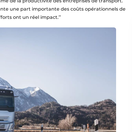
e de la productivité des entreprises de transport.
te une part importante des coûts opérationnels de
forts ont un réel impact.’’