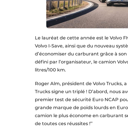
Le lauréat de cette année est le Volvo 
Volvo I-Save, ainsi que du nouveau sys
d’économiser du carburant grâce à son 
défini par l’organisateur, le camion V
litres/100 km.
Roger Alm, président de Volvo Trucks, a d
Trucks signe un triplé ! D’abord, nous a
premier test de sécurité Euro NCAP po
grande marque de poids lourds en Europ
camion le plus économe en carburant se
de toutes ces réussites !’’