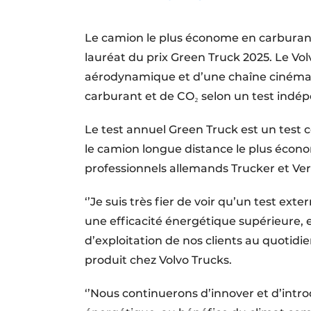
Termes et conditions
Le camion le plus économe en carburant 
Video’s
lauréat du prix Green Truck 2025. Le Vo
aérodynamique et d’une chaîne cinémat
carburant et de CO₂ selon un test indé
Le test annuel Green Truck est un test 
le camion longue distance le plus écono
professionnels allemands Trucker et V
‘’Je suis très fier de voir qu’un test e
une efficacité énergétique supérieure, e
d’exploitation de nos clients au quotidi
produit chez Volvo Trucks.
‘’Nous continuerons d’innover et d’intro