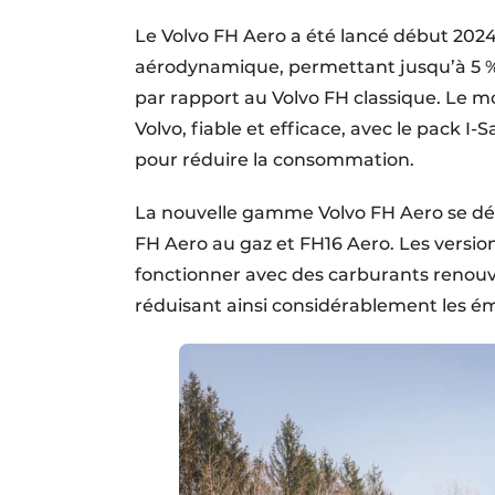
Le Volvo FH Aero a été lancé début 202
aérodynamique, permettant jusqu’à 5 %
par rapport au Volvo FH classique. Le m
Volvo, fiable et efficace, avec le pack 
pour réduire la consommation.
La nouvelle gamme Volvo FH Aero se décl
FH Aero au gaz et FH16 Aero. Les versio
fonctionner avec des carburants renouvel
réduisant ainsi considérablement les ém