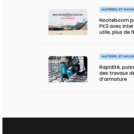
MATÉRIEL ET MACH
Nooteboom pr
PX3 avec Inter
utile, plus de 
spécial
MATÉRIEL ET MACH
Rapidité, puis
des travaux de
d’armature