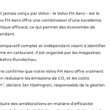
jamais conçu par Volvo – le Volvo FH Aero – est le
lvo FH Aero offre une combinaison d’une excellente
ique efficace, ce qui permet des économies de
pendant.
comparatif complet et indépendant visant à identifier
me en carburant. Il est organisé par les magazines
erkehrs-Rundschau.
xterne confirme que notre Volvo FH Aero offre vraiment
n réduisant les émissions de CO₂ et les coûts
en’’, déclare Jan Hjelmgren, responsable de la gestion
duire des améliorations en matière d’efficacité