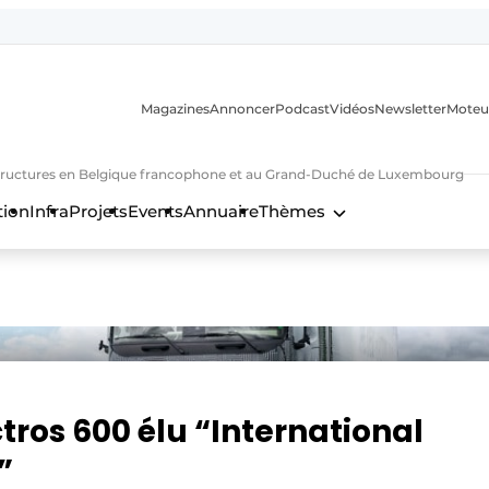
Magazines
Annoncer
Podcast
Vidéos
Newsletter
Moteu
nfrastructures en Belgique francophone et au Grand-Duché de Luxembourg
tion
Infra
Projets
Events
Annuaire
Thèmes
n
ros 600 élu “International
”