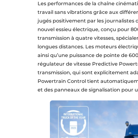
Les performances de la chaîne cinémati
travail sans vibrations grâce aux diff
jugés positivement par les journaliste
nouvel essieu électrique, conçu pour 80
transmission à quatre vitesses, spécial
longues distances. Les moteurs électri
ainsi qu’une puissance de pointe de 600
régulateur de vitesse Predictive Powert
transmission, qui sont explicitement ada
Powertrain Control tient automatiqueme
et des panneaux de signalisation pour un