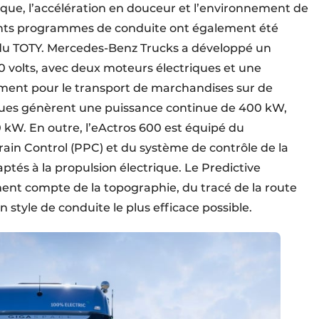
que, l’accélération en douceur et l’environnement de
érents programmes de conduite ont également été
s du TOTY. Mercedes-Benz Trucks a développé un
0 volts, avec deux moteurs électriques et une
ement pour le transport de marchandises sur de
ques génèrent une puissance continue de 400 kW,
 kW. En outre, l’eActros 600 est équipé du
rain Control (PPC) et du système de contrôle de la
ptés à la propulsion électrique. Le Predictive
nt compte de la topographie, du tracé de la route
 style de conduite le plus efficace possible.