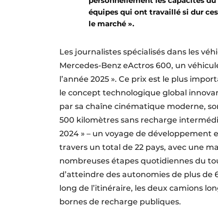
personnellement les capacités du c
équipes qui ont travaillé si dur c
le marché ».
Les journalistes spécialisés dans les véh
Mercedes-Benz eActros 600, un véhicule 
l’année 2025 ». Ce prix est le plus impor
le concept technologique global innovan
par sa chaîne cinématique moderne, son
500 kilomètres sans recharge intermédi
2024 » – un voyage de développement en
travers un total de 22 pays, avec une 
nombreuses étapes quotidiennes du tou
d’atteindre des autonomies de plus de 
long de l’itinéraire, les deux camions 
bornes de recharge publiques.