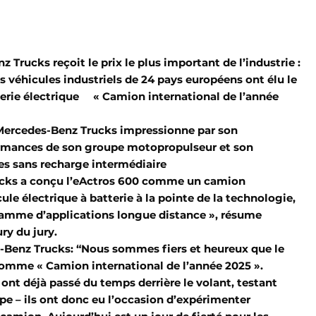
 Trucks reçoit le prix le plus important de l’industrie :
es véhicules industriels de 24 pays européens ont élu le
erie électrique « Camion international de l’année
 Mercedes-Benz Trucks impressionne par son
rmances de son groupe motopropulseur et son
es sans recharge intermédiaire
ucks a conçu l’eActros 600 comme un camion
cule électrique à batterie à la pointe de la technologie,
gamme d’applications longue distance », résume
ry du jury.
Benz Trucks: “Nous sommes fiers et heureux que le
 comme « Camion international de l’année 2025 ».
ont déjà passé du temps derrière le volant, testant
ope – ils ont donc eu l’occasion d’expérimenter