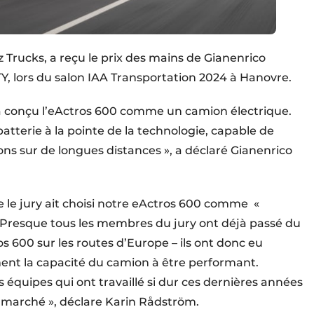
rucks, a reçu le prix des mains de Gianenrico
OTY, lors du salon IAA Transportation 2024 à Hanovre.
a conçu l’eActros 600 comme un camion électrique.
batterie à la pointe de la technologie, capable de
ons sur de longues distances », a déclaré Gianenrico
 le jury ait choisi notre eActros 600 comme «
. Presque tous les membres du jury ont déjà passé du
os 600 sur les routes d’Europe – ils ont donc eu
ent la capacité du camion à être performant.
s équipes qui ont travaillé si dur ces dernières années
e marché », déclare Karin Rådström.