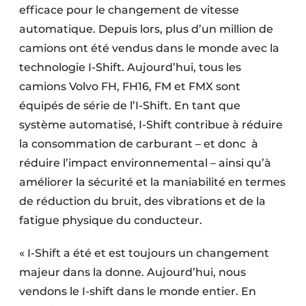
efficace pour le changement de vitesse
Protection solaire
automatique. Depuis lors, plus d’un million de
Rénovation
camions ont été vendus dans le monde avec la
technologie I-Shift. Aujourd’hui, tous les
Sécurité incendie
camions Volvo FH, FH16, FM et FMX sont
équipés de série de l’I-Shift. En tant que
Software
système automatisé, I-Shift contribue à réduire
Techniques ferroviaires
la consommation de carburant – et donc à
réduire l’impact environnemental – ainsi qu’à
Travaux ferroviaires
améliorer la sécurité et la maniabilité en termes
de réduction du bruit, des vibrations et de la
fatigue physique du conducteur.
« I-Shift a été et est toujours un changement
majeur dans la donne. Aujourd’hui, nous
vendons le I-shift dans le monde entier. En