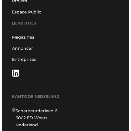
Projets
Espace Public
LIENS UTILS
Magazines
Annoncer
Entreprises
KANTOOR NEDERLAND
Schatbeurderlaan 6
6002 ED Weert
Nederland