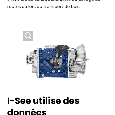
routes ou lors du transport de bois.
I-See utilise des
données