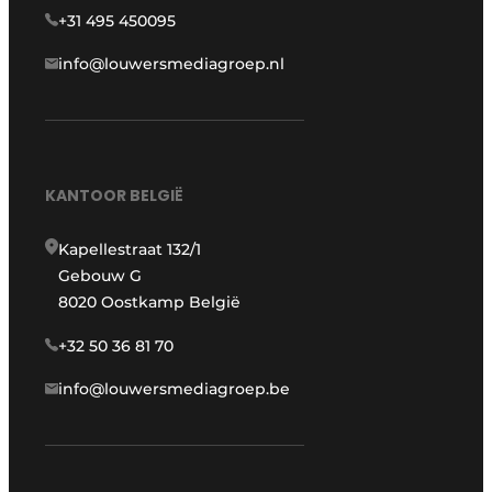
+31 495 450095
info@louwersmediagroep.nl
KANTOOR BELGIË
Kapellestraat 132/1
Gebouw G
8020 Oostkamp België
+32 50 36 81 70
info@louwersmediagroep.be