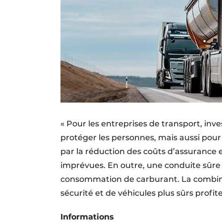
« Pour les entreprises de transport, inv
protéger les personnes, mais aussi pou
par la réduction des coûts d’assurance e
imprévues. En outre, une conduite sûre
consommation de carburant. La combina
sécurité et de véhicules plus sûrs profit
Informations