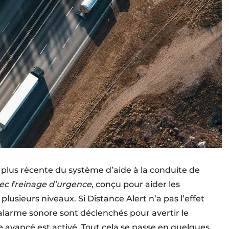
la plus récente du système d’aide à la conduite de
avec freinage d’urgence
, conçu pour aider les
plusieurs niveaux. Si Distance Alert n’a pas l’effet
alarme sonore sont déclenchés pour avertir le
e avancé est activé. Tout cela se passe en quelques