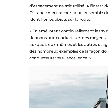
d’espacement ne soit utilisé. À l’instar d
Distance Alert recourt à un ensemble de
identifier les objets sur la route.
« En améliorant continuellement les sys
donnons aux conducteurs des moyens san
auxquels eux-mêmes et les autres usager
des nombreux exemples de la façon dont 
conducteurs vers l’excellence. »