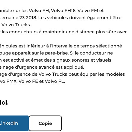
onible sur les Volvo FH, Volvo FH16, Volvo FM et
a semaine 23 2018. Les véhicules doivent également être
n Volvo Trucks.
r les conducteurs à maintenir une distance plus sûre avec
hicules est inférieur à l’intervalle de temps sélectionné
ouge apparaît sur le pare-brise. Si le conducteur ne
ion est activé et émet des signaux sonores et visuels
freinage d’urgence avancé est appliqué.
inage d’urgence de Volvo Trucks peut équiper les modèles
vo FMX, Volvo FE et Volvo FL.
ici.
LinkedIn
Copie