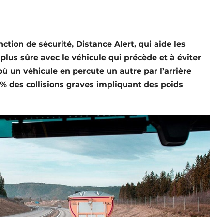
ction de sécurité, Distance Alert, qui aide les
lus sûre avec le véhicule qui précède et à éviter
 où un véhicule en percute un autre par l’arrière
% des collisions graves impliquant des poids