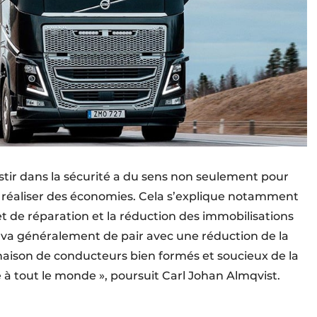
estir dans la sécurité a du sens non seulement pour
r réaliser des économies. Cela s’explique notamment
t de réparation et la réduction des immobilisations
 va généralement de pair avec une réduction de la
ison de conducteurs bien formés et soucieux de la
e à tout le monde », poursuit Carl Johan Almqvist.