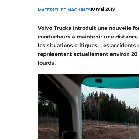
Termes et conditions
10 mai 2019
MATÉRIEL ET MACHINES
Video’s
Volvo Trucks introduit une nouvelle fon
conducteurs à maintenir une distance p
les situations critiques. Les accidents
représentent actuellement environ 20 
lourds.