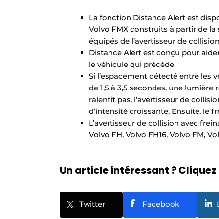
La fonction Distance Alert est disp
Volvo FMX construits à partir de l
équipés de l’avertisseur de collisio
Distance Alert est conçu pour aide
le véhicule qui précède.
Si l’espacement détecté entre les vé
de 1,5 à 3,5 secondes, une lumière r
ralentit pas, l’avertisseur de collis
d’intensité croissante. Ensuite, le 
L’avertisseur de collision avec fre
Volvo FH, Volvo FH16, Volvo FM, Vol
Un article intéressant ? Cliquez 
Twitter
Facebook