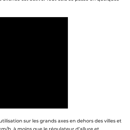
tilisation sur les grands axes en dehors des villes et
 km/h, à moins que le régulateur d’allure et