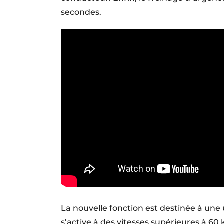
secondes.
La nouvelle fonction est destinée à une u
s’active à des vitesses supérieures à 60