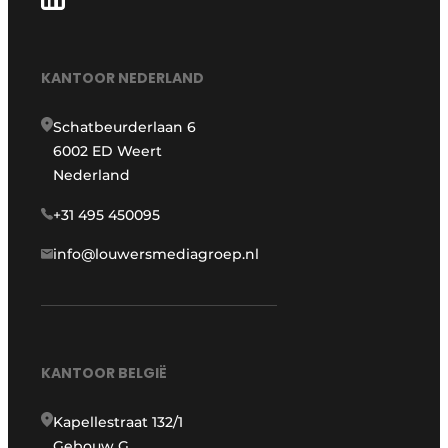
KANTOOR NEDERLAND
Schatbeurderlaan 6
6002 ED Weert
Nederland
+31 495 450095
info@louwersmediagroep.nl
KANTOOR BELGIË
Kapellestraat 132/1
Gebouw G