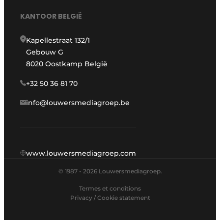
KANTOOR BELGIË
Kapellestraat 132/1
Gebouw G
8020 Oostkamp België
+32 50 36 81 70
info@louwersmediagroep.be
www.louwersmediagroep.com
© 1987 - 2026 Louwersmediagroep.
Termes et conditions
Privacy / Cookie statement