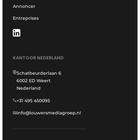
Annoncer
Entreprises
KANTOOR NEDERLAND
Schatbeurderlaan 6
6002 ED Weert
Nederland
+31 495 450095
info@louwersmediagroep.nl