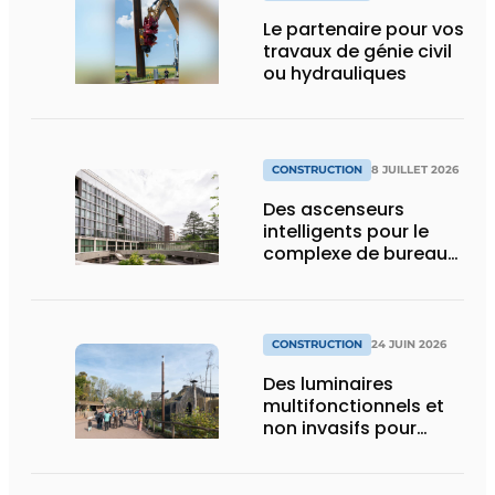
Le partenaire pour vos
travaux de génie civil
ou hydrauliques
CONSTRUCTION
8 JUILLET 2026
Des ascenseurs
intelligents pour le
complexe de bureaux
le plus durable de
Bruxelles
CONSTRUCTION
24 JUIN 2026
Des luminaires
multifonctionnels et
non invasifs pour
accompagner le
visiteur