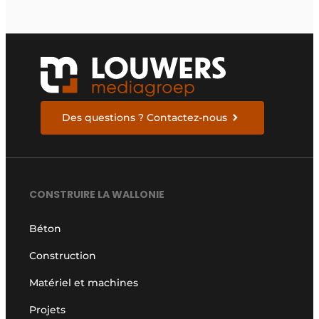
Des questions ? Contactez-nous
CONSTRUIRE LA WALLONIE
Béton
Construction
Matériel et machines
Projets