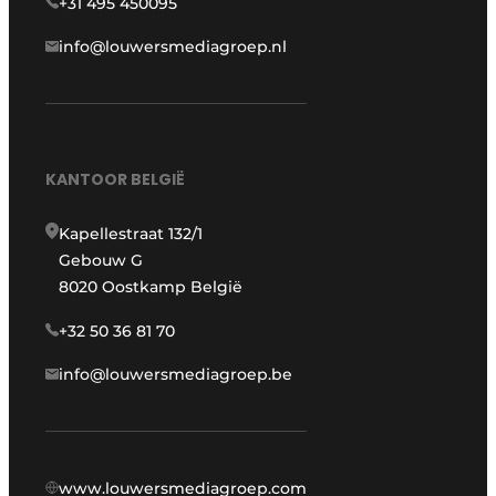
+31 495 450095
info@louwersmediagroep.nl
KANTOOR BELGIË
Kapellestraat 132/1
Gebouw G
8020 Oostkamp België
+32 50 36 81 70
info@louwersmediagroep.be
www.louwersmediagroep.com