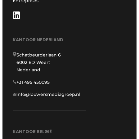
Entreprises
KANTOOR NEDERLAND
Schatbeurderlaan 6
6002 ED Weert
Nederland
+31 495 450095
info@louwersmediagroep.nl
KANTOOR BELGIË