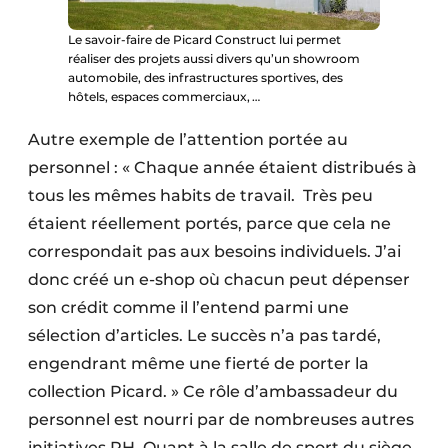
Le savoir-faire de Picard Construct lui permet
réaliser des projets aussi divers qu’un showroom
automobile, des infrastructures sportives, des
hôtels, espaces commerciaux, …
Autre exemple de l’attention portée au
personnel : « Chaque année étaient distribués à
tous les mêmes habits de travail. Très peu
étaient réellement portés, parce que cela ne
correspondait pas aux besoins individuels. J’ai
donc créé un e-shop où chacun peut dépenser
son crédit comme il l’entend parmi une
sélection d’articles. Le succès n’a pas tardé,
engendrant même une fierté de porter la
collection Picard. » Ce rôle d’ambassadeur du
personnel est nourri par de nombreuses autres
initiatives RH. Quant à la salle de sport du siège