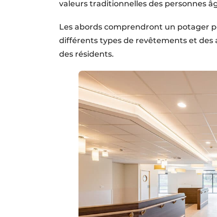
valeurs tradi­tionnelles des personnes â
Les abords comprendront un potager po
différents types de revêtements et des a
des résidents.