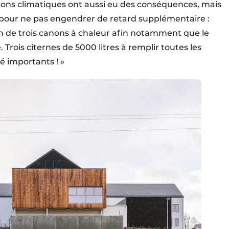
ons clima­tiques ont aussi eu des conséquences, mais
ait pour ne pas engendrer de retard supplémentaire :
yen de trois canons à chaleur afin notamment que le
. Trois citernes de 5000 litres à remplir toutes les
é importants ! »