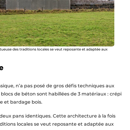
ctueuse des traditions locales se veut reposante et adaptée aux
e
ssique, n’a pas posé de gros défis techniques aux
n blocs de béton sont habillées de 3 matériaux : crépi
e et bardage bois.
 deux pans identiques. Cette architecture à la fois
ditions locales se veut reposante et adaptée aux