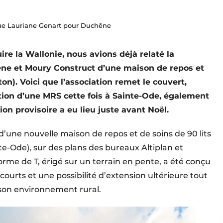
ue Lauriane Genart pour Duchêne
e la Wallonie, nous avions déjà relaté la
êne et Moury Construct d’une maison de repos et
ton). Voici que l’association remet le couvert,
ction d’une MRS cette fois à Sainte-Ode, également
n provisoire a eu lieu juste avant Noël.
 d’une nouvelle maison de repos et de soins de 90 lits
e-Ode), sur des plans des bureaux Altiplan et
rme de T, érigé sur un terrain en pente, a été conçu
urts et une possibilité d’extension ultérieure tout
son environnement rural.