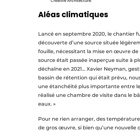
Creative Architecture.
Aléas climatiques
Lancé en septembre 2020, le chantier fu
découverte d’une source située légèrem
fouille, nécessitant la mise en œuvre de
source était passée inaperçue suite à pl
déchaîne en 2021… Xavier Neyman, gesti
bassin de rétention qui était prévu, nou
une étanchéité plus importante entre les
réalisé une chambre de visite dans le b
eaux. »
Pour ne rien arranger, des températures 
de gros œuvre, si bien qu’une nouvelle d