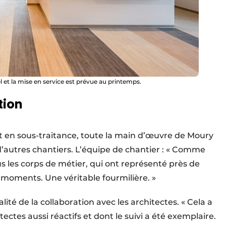
l et la mise en service est prévue au printemps.
tion
t en sous-traitance, toute la main d’œuvre de Moury
’autres chantiers. L’équipe de chantier : « Comme
us les corps de métier, qui ont représenté près de
 moments. Une véritable fourmilière. »
lité de la collaboration avec les architectes. « Cela a
itectes aussi réactifs et dont le suivi a été exemplaire.