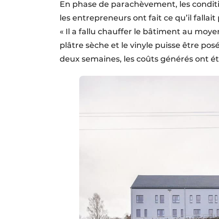
En phase de parachèvement, les conditi
les entrepreneurs ont fait ce qu’il fall
« Il a fallu chauffer le bâtiment au mo
plâtre sèche et le vinyle puisse être posé
deux semaines, les coûts générés ont ét