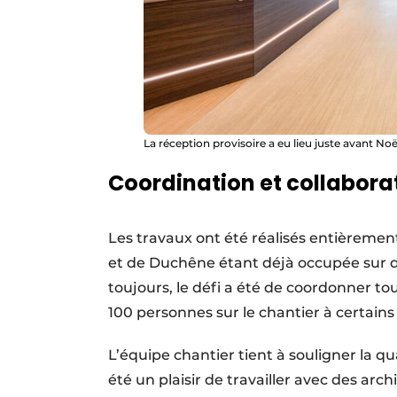
La réception provisoire a eu lieu juste avant Noë
Coordination et collabora
Les travaux ont été réalisés entièremen
et de Duchêne étant déjà occupée sur d
toujours, le défi a été de coordonner to
100 personnes sur le chantier à certains
L’équipe chantier tient à souligner la qua
été un plaisir de travailler avec des arch