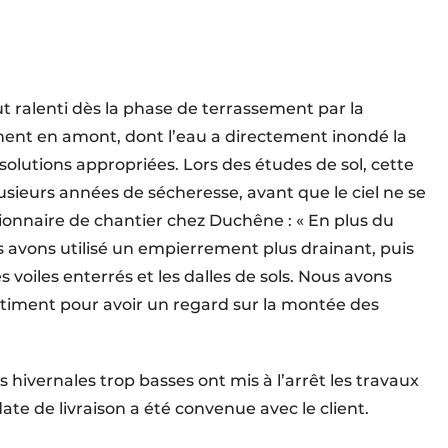
t ralenti dès la phase de terrassement par la
ent en amont, dont l’eau a directement inondé la
 solutions appropriées. Lors des études de sol, cette
usieurs années de sécheresse, avant que le ciel ne se
onnaire de chantier chez Duchêne : « En plus du
s avons utilisé un empierrement plus drainant, puis
 voiles enterrés et les dalles de sols. Nous avons
âtiment pour avoir un regard sur la montée des
hivernales trop basses ont mis à l’arrêt les travaux
ate de livraison a été convenue avec le client.