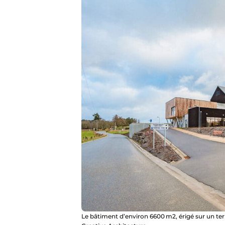
Le bâtiment d’environ 6600 m2, érigé sur un terr