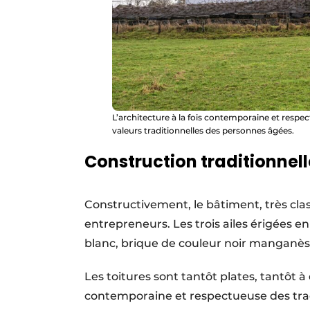
L’architecture à la fois contemporaine et respe
valeurs traditionnelles des personnes âgées.
Construction traditionnell
Constructivement, le bâtiment, très cla
entre­preneurs. Les trois ailes érigées e
blanc, brique de couleur noir manganès
Les toitures sont tantôt plates, tantôt à
con­tem­poraine et respectueuse des tra