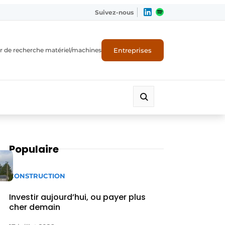
Suivez-nous
Entreprises
r de recherche matériel/machines
Populaire
CONSTRUCTION
Investir aujourd’hui, ou payer plus
cher demain