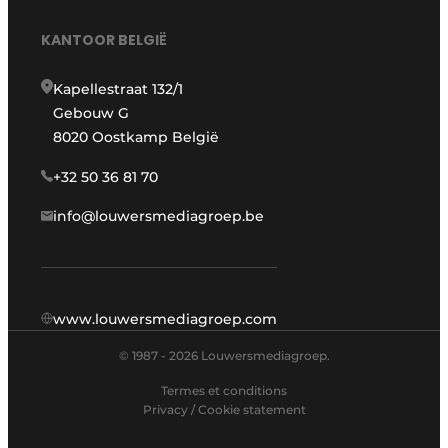
KANTOOR BELGIË
Kapellestraat 132/1
Gebouw G
8020 Oostkamp België
+32 50 36 81 70
info@louwersmediagroep.be
www.louwersmediagroep.com
© 1987 - 2026 Louwersmediagroep.
Termes et conditions
Privacy / Cookie statement