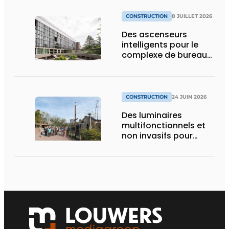
CONSTRUCTION
8 JUILLET 2026
Des ascenseurs
intelligents pour le
complexe de bureaux
le plus durable de
Bruxelles
CONSTRUCTION
24 JUIN 2026
Des luminaires
multifonctionnels et
non invasifs pour
accompagner le
visiteur