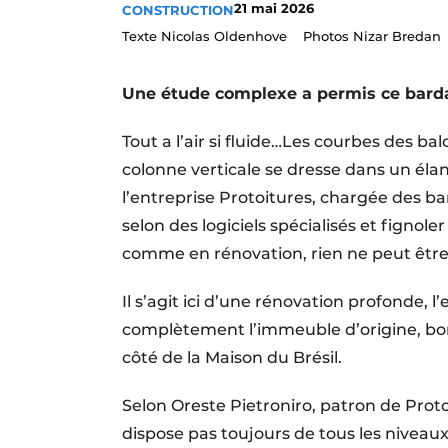
21 mai 2026
CONSTRUCTION
Termes et conditions
Texte Nicolas Oldenhove Photos Nizar Bredan
Video’s
Une étude complexe a permis ce barda
Tout a l’air si fluide…Les courbes des ba
colonne verticale se dresse dans un élan
l’entreprise Protoitures, chargée des ba
selon des logiciels spécialisés et fignol
comme en rénovation, rien ne peut être
Il s’agit ici d’une rénovation profonde,
complètement l’immeuble d’origine, bo
côté de la Maison du Brésil.
Selon Oreste Pietroniro, patron de Pro­t
dispose pas toujours de tous les niveaux