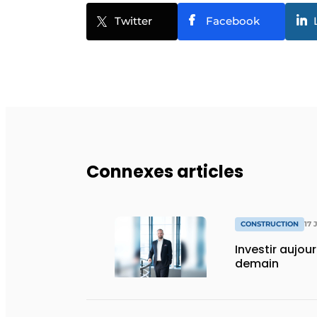
Twitter
Facebook
Connexes articles
CONSTRUCTION
17 
Investir aujou
demain