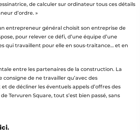
ssinatrice, de calculer sur ordinateur tous ces détails
nneur d’ordre. »
n entrepreneur général choisit son entreprise de
spose, pour relever ce défi, d’une équipe d’une
s qui travaillent pour elle en sous-traitance… et en
ale entre les partenaires de la construction. La
 consigne de ne travailler qu’avec des
et de décliner les éventuels appels d’offres des
r de Tervuren Square, tout s’est bien passé, sans
ici.