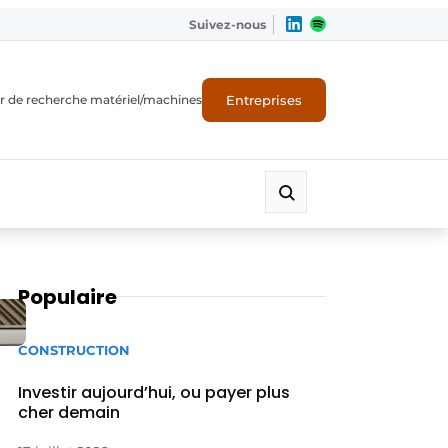
Suivez-nous
Entreprises
r de recherche matériel/machines
Populaire
CONSTRUCTION
Investir aujourd’hui, ou payer plus
cher demain