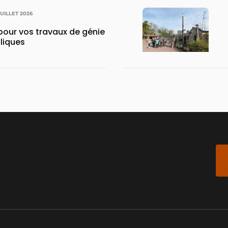
JUILLET 2026
pour vos travaux de génie
uliques