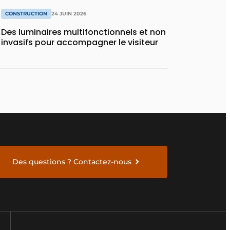
CONSTRUCTION
24 JUIN 2026
Des luminaires multifonctionnels et non
invasifs pour accompagner le visiteur
Des questions ? Contactez-nous