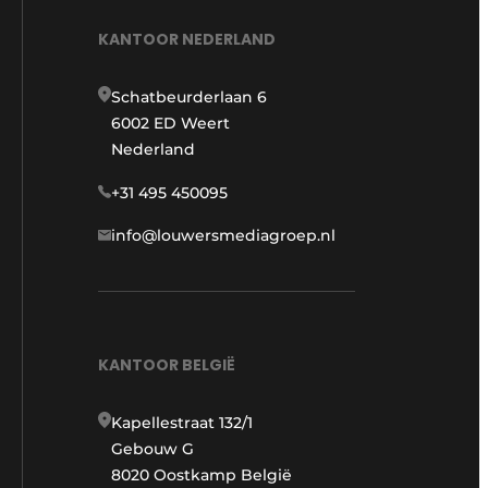
KANTOOR NEDERLAND
Schatbeurderlaan 6
6002 ED Weert
Nederland
+31 495 450095
info@louwersmediagroep.nl
KANTOOR BELGIË
Kapellestraat 132/1
Gebouw G
8020 Oostkamp België