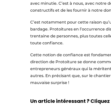
avec minutie. C’est à nous, avec notre de
constructifs et de les fournir à notre do
C’est notamment pour cette raison qu’u
bardage. Protoitures en l’occurrence di
trentaine de personnes, plus toutes celle
toute confiance.
Cette notion de confiance est fondament
direction de Protoiture se donne comme
entrepreneurs généraux qui la méritent 
autres. En précisant que, sur le chantie
mauvaise surprise !
Un article intéressant ? Cliquez 