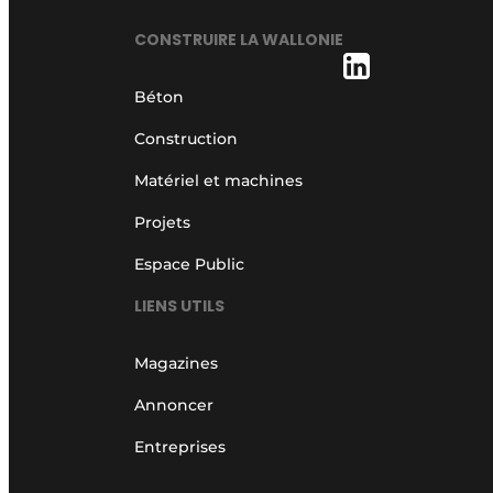
CONSTRUIRE LA WALLONIE
Béton
Construction
Matériel et machines
Projets
Espace Public
LIENS UTILS
Magazines
Annoncer
Entreprises