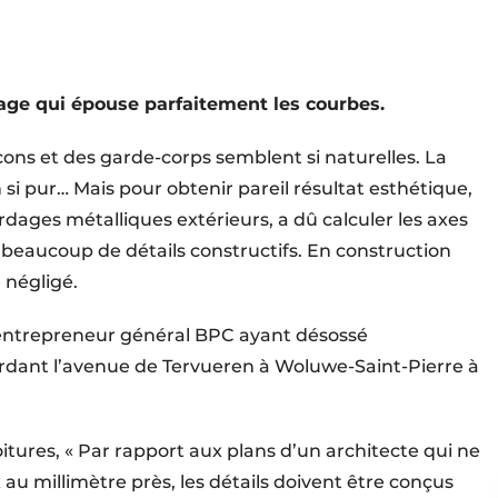
ge qui épouse parfaitement les courbes.
lcons et des garde-corps semblent si naturelles. La
 si pur… Mais pour obtenir pareil résultat esthétique,
rdages métalliques extérieurs, a dû calculer les axes
er beaucoup de détails constructifs. En construction
 négligé.
 l’entrepreneur général BPC ayant désossé
rdant l’avenue de Tervueren à Woluwe-Saint-Pierre à
oitures, « Par rapport aux plans d’un architecte qui ne
 au millimètre près, les détails doivent être conçus