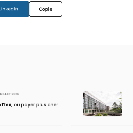
LinkedIn
Copie
JUILLET 2026
rd’hui, ou payer plus cher