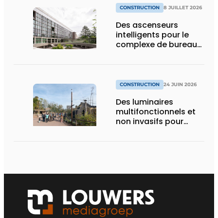
CONSTRUCTION
8 JUILLET 2026
Des ascenseurs
intelligents pour le
complexe de bureaux
le plus durable de
Bruxelles
CONSTRUCTION
24 JUIN 2026
Des luminaires
multifonctionnels et
non invasifs pour
accompagner le
visiteur