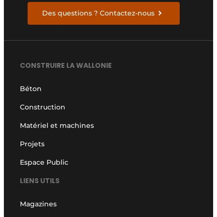
Des questions ? Contactez-nous
CONSTRUIRE LA WALLONIE
Béton
Construction
Matériel et machines
Projets
Espace Public
LIENS UTILS
Magazines