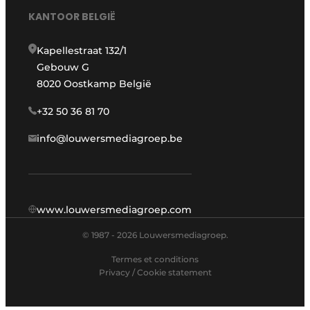
KANTOOR BELGIË
Kapellestraat 132/1
Gebouw G
8020 Oostkamp België
+32 50 36 81 70
info@louwersmediagroep.be
www.louwersmediagroep.com
© 1987 - 2026 Louwersmediagroep.
Termes et conditions
Privacy / Cookie statement