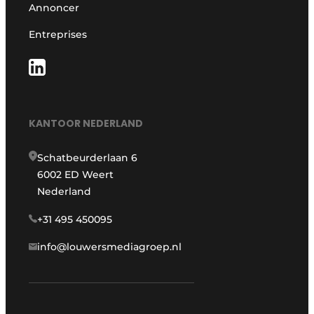
Annoncer
Entreprises
KANTOOR NEDERLAND
Schatbeurderlaan 6
6002 ED Weert
Nederland
+31 495 450095
info@louwersmediagroep.nl