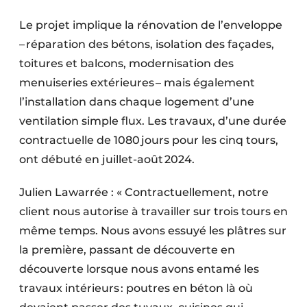
Protection solaire
Le projet implique la rénovation de l’enveloppe
– réparation des bétons, isolation des façades,
Rénovation
toitures et balcons, modernisation des
Sécurité incendie
menuiseries extérieures – mais également
l’installation dans chaque logement d’une
Software
ventilation simple flux. Les travaux, d’une durée
Techniques ferroviaires
contractuelle de 1080 jours pour les cinq tours,
ont débuté en juillet-août 2024.
Travaux ferroviaires
Julien Lawarrée : « Contractuellement, notre
client nous autorise à travailler sur trois tours en
même temps. Nous avons essuyé les plâtres sur
la première, passant de découverte en
découverte lorsque nous avons entamé les
travaux intérieurs : poutres en béton là où