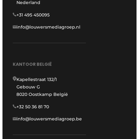
Nederland
+31 495 450095
info@louwersmediagroep.nl
KANTOOR BELGIË
Kapellestraat 132/1
Gebouw G
8020 Oostkamp België
+32 50 36 81 70
info@louwersmediagroep.be