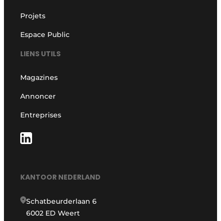
Projets
Espace Public
LIENS UTILS
Magazines
Annoncer
Entreprises
KANTOOR NEDERLAND
Schatbeurderlaan 6
6002 ED Weert