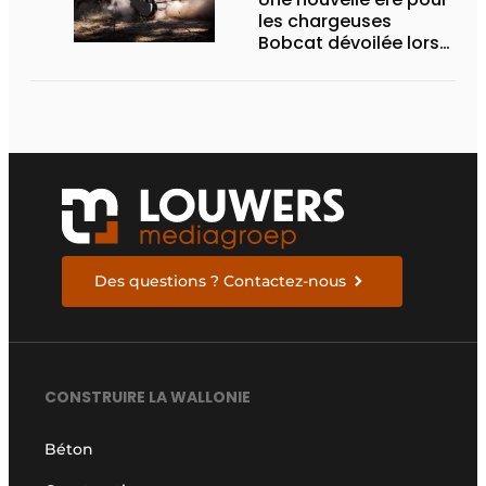
les chargeuses
Bobcat dévoilée lors
des Demo Days 2026
Des questions ? Contactez-nous
CONSTRUIRE LA WALLONIE
Béton