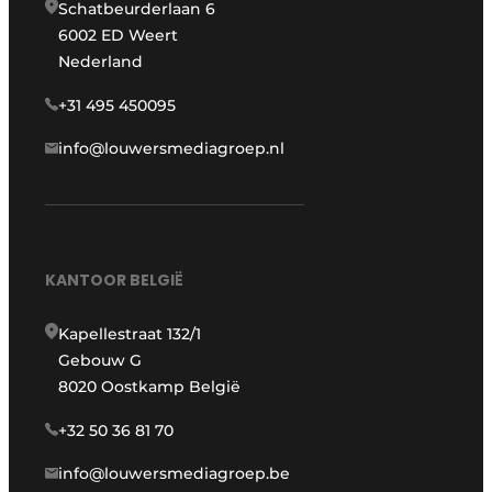
Schatbeurderlaan 6
6002 ED Weert
Nederland
+31 495 450095
info@louwersmediagroep.nl
KANTOOR BELGIË
Kapellestraat 132/1
Gebouw G
8020 Oostkamp België
+32 50 36 81 70
info@louwersmediagroep.be