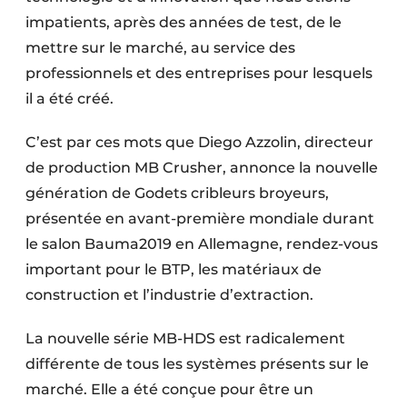
Protection solaire
impatients, après des années de test, de le
mettre sur le marché, au service des
Rénovation
professionnels et des entreprises pour lesquels
il a été créé.
Sécurité incendie
Software
C’est par ces mots que Diego Azzolin, directeur
de production MB Crusher, annonce la nouvelle
Techniques ferroviaires
génération de Godets cribleurs broyeurs,
présentée en avant-première mondiale durant
Travaux ferroviaires
le salon Bauma2019 en Allemagne, rendez-vous
important pour le BTP, les matériaux de
construction et l’industrie d’extraction.
La nouvelle série MB-HDS est radicalement
différente de tous les systèmes présents sur le
marché. Elle a été conçue pour être un