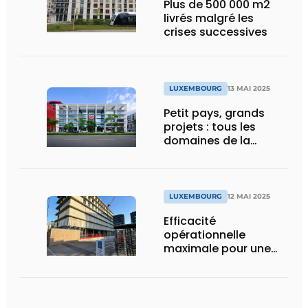
Plus de 500 000 m2
livrés malgré les
crises successives
LUXEMBOURG
13 MAI 2025
Petit pays, grands
projets : tous les
domaines de la
construction à l’étude
LUXEMBOURG
12 MAI 2025
Efficacité
opérationnelle
maximale pour une
tolérance minimale