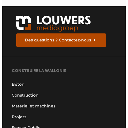
Des questions ? Contactez-nous
CONSTRUIRE LA WALLONIE
Béton
Construction
Matériel et machines
Projets
Espace Public