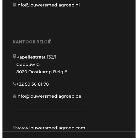
info@louwersmediagroep.nl
KANTOOR BELGIË
Kapellestraat 132/1
Gebouw G
8020 Oostkamp België
+32 50 36 81 70
info@louwersmediagroep.be
www.louwersmediagroep.com