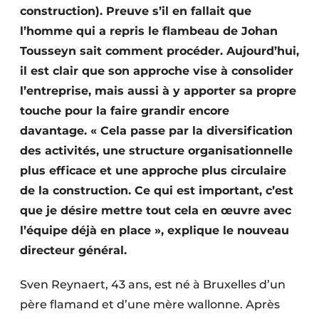
construction). Preuve s’il en fallait que
Protection solaire
l’homme qui a repris le flambeau de Johan
Rénovation
Tousseyn sait comment procéder. Aujourd’hui,
il est clair que son approche vise à consolider
Sécurité incendie
l’entreprise, mais aussi à y apporter sa propre
Software
touche pour la faire grandir encore
davantage. « Cela passe par la diversification
Techniques ferroviaires
des activités, une structure organisationnelle
plus efficace et une approche plus circulaire
Travaux ferroviaires
de la construction. Ce qui est important, c’est
que je désire mettre tout cela en œuvre avec
l’équipe déjà en place », explique le nouveau
directeur général.
Sven Reynaert, 43 ans, est né à Bruxelles d’un
père flamand et d’une mère wallonne. Après