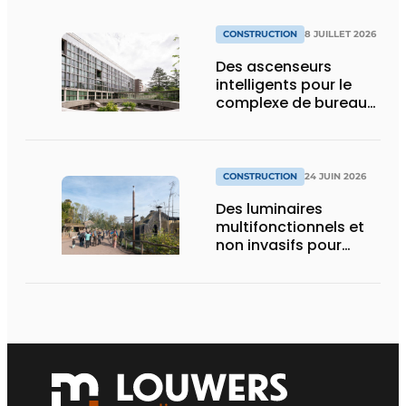
CONSTRUCTION
8 JUILLET 2026
Des ascenseurs
intelligents pour le
complexe de bureaux
le plus durable de
Bruxelles
CONSTRUCTION
24 JUIN 2026
Des luminaires
multifonctionnels et
non invasifs pour
accompagner le
visiteur