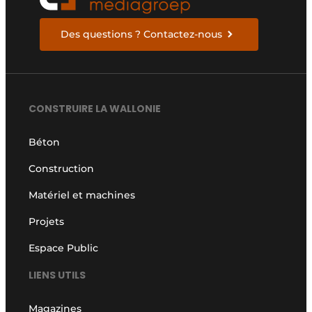
Des questions ? Contactez-nous
CONSTRUIRE LA WALLONIE
Béton
Construction
Matériel et machines
Projets
Espace Public
LIENS UTILS
Magazines