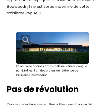
Bouwbedrijf nv est sortie indemne de cette
troisième vague. »
La nouvelle piscine communale de Renaix, conçue
par B2Ai, est l’un des projets de référence de
Pellikaan Bouwbedrijf.
Pas de révolution
De son prédécesseur, Sven Reynaert a gardé