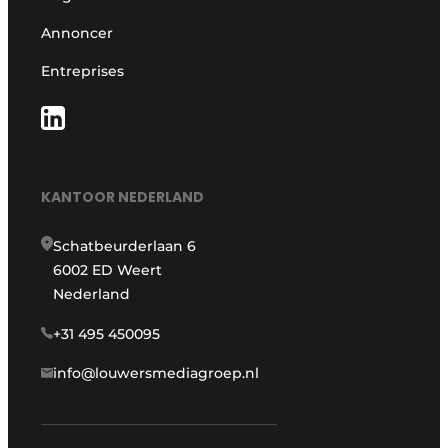
Annoncer
Entreprises
KANTOOR NEDERLAND
Schatbeurderlaan 6
6002 ED Weert
Nederland
+31 495 450095
info@louwersmediagroep.nl