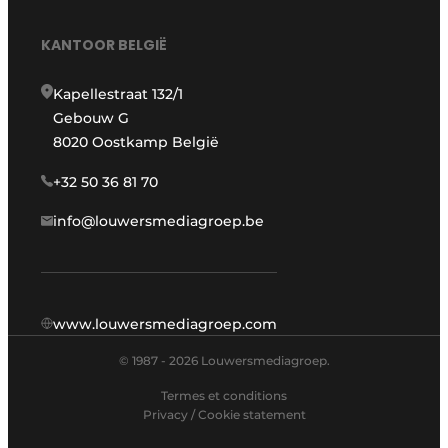
KANTOOR BELGIË
Kapellestraat 132/1
Gebouw G
8020 Oostkamp België
+32 50 36 81 70
info@louwersmediagroep.be
www.louwersmediagroep.com
© 1987 - 2026 Louwersmediagroep.
Termes et conditions
Privacy / Cookie statement