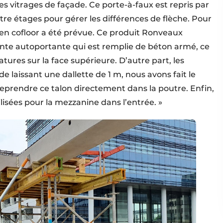
es vitrages de façade. Ce porte-à-faux est repris par
ntre étages pour gérer les différences de flèche. Pour
e en cofloor a été prévue. Ce produit Ronveaux
inte autoportante qui est remplie de béton armé, ce
ures sur la face supérieure. D’autre part, les
de laissant une dallette de 1 m, nous avons fait le
reprendre ce talon directement dans la poutre. Enfin,
isées pour la mezzanine dans l’entrée. »