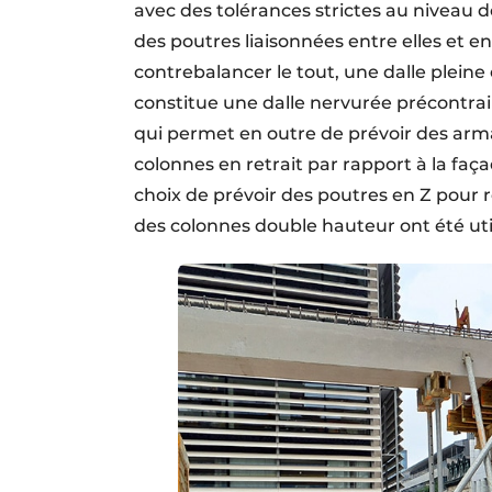
avec des tolérances strictes au niveau d
des poutres liaisonnées entre elles et e
contrebalancer le tout, une dalle plein
constitue une dalle nervurée précontra
qui permet en outre de prévoir des armat
colonnes en retrait par rapport à la faça
choix de prévoir des poutres en Z pour 
des colonnes double hauteur ont été util