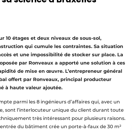
r 10 étages et deux niveaux de sous-sol,
nstruction qui cumule les contraintes. Sa situation
’accès et une impossibilité de stocker sur place. La
roposée par Ronveaux a apporté une solution à ces
rapidité de mise en œuvre. L’entrepreneur général
bal offert par Ronveaux, principal producteur
é à haute valeur ajoutée.
e parmi les 8 ingénieurs d’affaires qui, avec un
, sont l’interlocuteur unique du client durant toute
echniquement très intéressant pour plusieurs raisons.
l’entrée du bâtiment crée un porte-à-faux de 30 m²