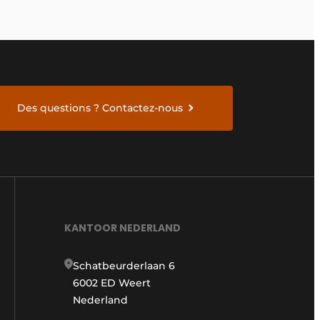
Des questions ? Contactez-nous
KANTOOR NEDERLAND
Schatbeurderlaan 6
6002 ED Weert
Nederland