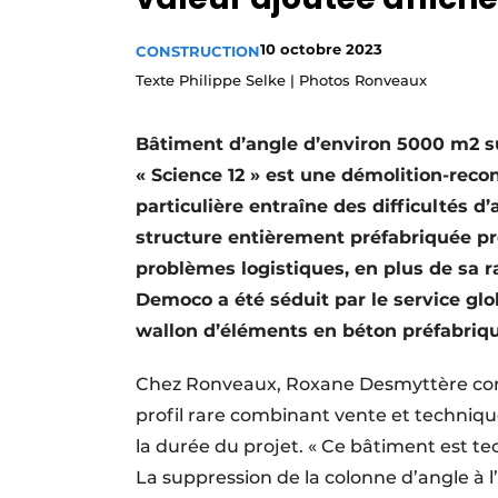
Termes et conditions
10 octobre 2023
CONSTRUCTION
Video’s
Texte Philippe Selke | Photos Ronveaux
Bâtiment d’angle d’environ 5000 m2 su
« Science 12 » est une démolition-reco
particulière entraîne des difficultés d
structure entièrement préfabriquée p
problèmes logistiques, en plus de sa 
Democo a été séduit par le service glo
wallon d’éléments en béton préfabriqu
Chez Ronveaux, Roxane Desmyttère compt
profil rare combinant vente et technique
la durée du projet. « Ce bâtiment est t
La suppression de la colonne d’angle à 