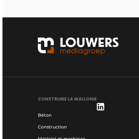
CONSTRUIRE LA WALLONIE
Béton
Construction
Matériel et machines