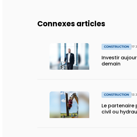
Connexes articles
CONSTRUCTION
17 
Investir aujou
demain
CONSTRUCTION
13 
Le partenaire 
civil ou hydra