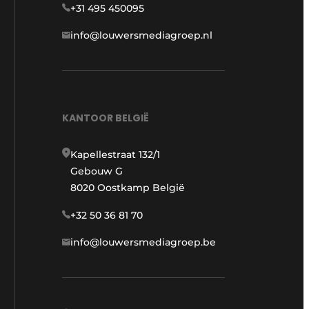
+31 495 450095
info@louwersmediagroep.nl
KANTOOR BELGIË
Kapellestraat 132/1
Gebouw G
8020 Oostkamp België
+32 50 36 81 70
info@louwersmediagroep.be