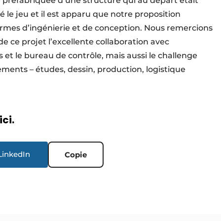
préfabriquée d’une structure qui au départ était
 le jeu et il est apparu que notre proposition
ermes d’ingénierie et de conception. Nous remercions
 ce projet l’excellente collaboration avec
s et le bureau de contrôle, mais aussi le challenge
ements – études, dessin, production, logistique
ici.
LinkedIn
Copie