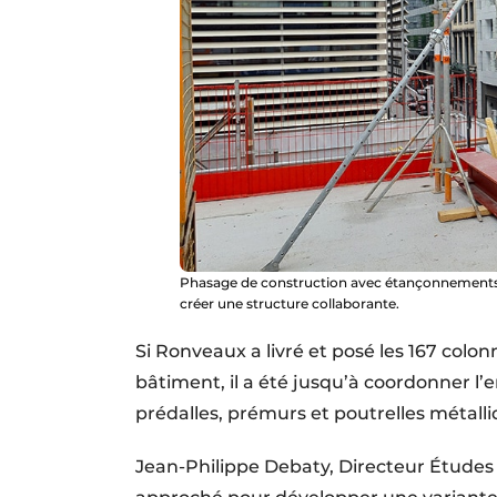
Phasage de construction avec étançonnements s
créer une structure collaborante.
Si Ronveaux a livré et posé les 167 colo
bâtiment, il a été jusqu’à coordonner l
prédalles, prémurs et poutrelles métalliq
Jean-Philippe Debaty, Directeur Études