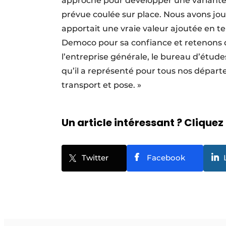
approché pour développer une variante 
prévue coulée sur place. Nous avons joué
apportait une vraie valeur ajoutée en t
Democo pour sa confiance et retenons de
l’entreprise générale, le bureau d’étude
qu’il a représenté pour tous nos départ
transport et pose. »
Un article intéressant ? Cliquez 
Twitter
Facebook