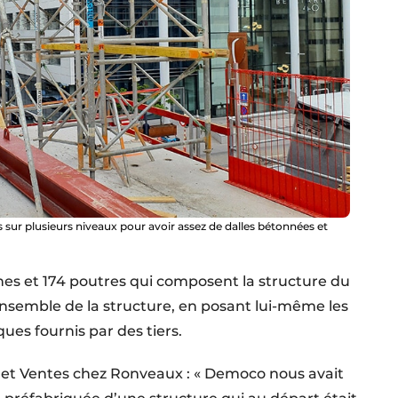
ur plusieurs niveaux pour avoir assez de dalles bétonnées et
nnes et 174 poutres qui composent la structure du
’ensemble de la structure, en posant lui-même les
ues fournis par des tiers.
 et Ventes chez Ronveaux : « Democo nous avait