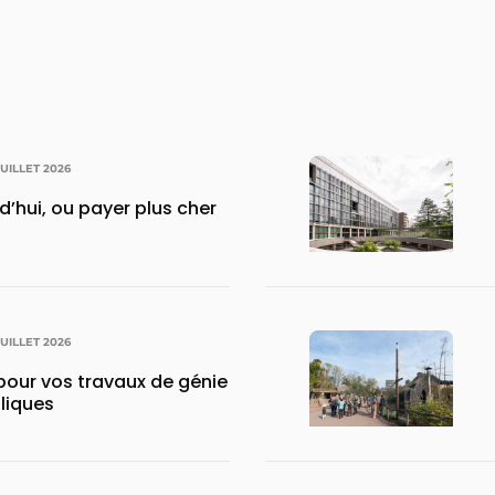
JUILLET 2026
rd’hui, ou payer plus cher
JUILLET 2026
pour vos travaux de génie
uliques