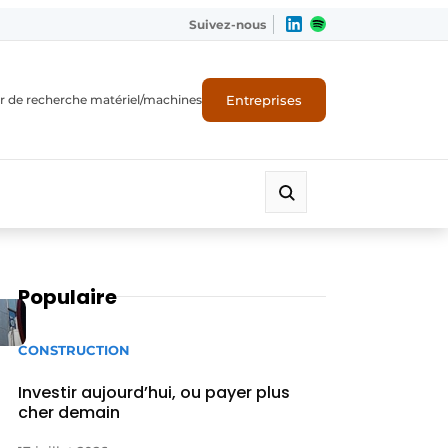
Suivez-nous
Entreprises
r de recherche matériel/machines
Populaire
CONSTRUCTION
Investir aujourd’hui, ou payer plus
cher demain