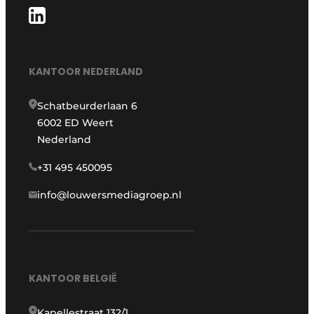
KANTOOR NEDERLAND
Schatbeurderlaan 6
6002 ED Weert
Nederland
+31 495 450095
info@louwersmediagroep.nl
KANTOOR BELGIË
Kapellestraat 132/1