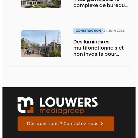
complexe de bureaux
le plus durable de
Bruxelles
CONSTRUCTION
24 JUIN 2026
Des luminaires
multifonctionnels et
non invasifs pour
accompagner le
visiteur
Des questions ? Contactez-nous