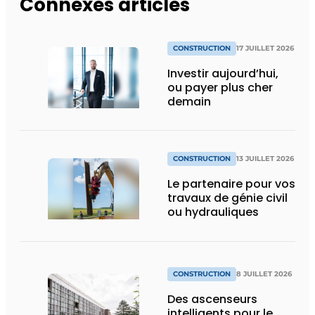
Connexes articles
CONSTRUCTION
17 JUILLET 2026
Investir aujourd’hui,
ou payer plus cher
demain
CONSTRUCTION
13 JUILLET 2026
Le partenaire pour vos
travaux de génie civil
ou hydrauliques
CONSTRUCTION
8 JUILLET 2026
Des ascenseurs
intelligents pour le