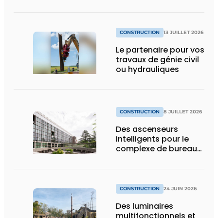
CONSTRUCTION
13 JUILLET 2026
Le partenaire pour vos
travaux de génie civil
ou hydrauliques
CONSTRUCTION
8 JUILLET 2026
Des ascenseurs
intelligents pour le
complexe de bureaux
le plus durable de
Bruxelles
CONSTRUCTION
24 JUIN 2026
Des luminaires
multifonctionnels et