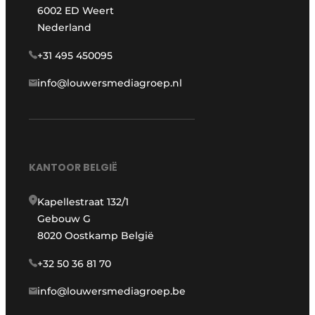
6002 ED Weert
Nederland
+31 495 450095
info@louwersmediagroep.nl
KANTOOR BELGIË
Kapellestraat 132/1
Gebouw G
8020 Oostkamp België
+32 50 36 81 70
info@louwersmediagroep.be