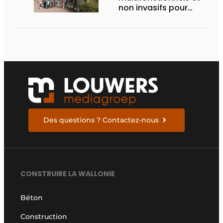
non invasifs pour
accompagner le
visiteur
Des questions ? Contactez-nous
CONSTRUIRE LA WALLONIE
Béton
Construction