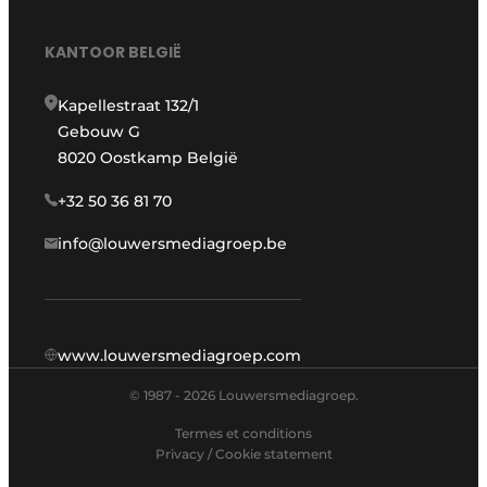
KANTOOR BELGIË
Kapellestraat 132/1
Gebouw G
8020 Oostkamp België
+32 50 36 81 70
info@louwersmediagroep.be
www.louwersmediagroep.com
© 1987 - 2026 Louwersmediagroep.
Termes et conditions
Privacy / Cookie statement