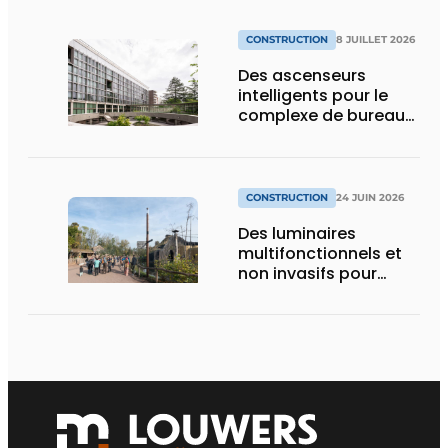
CONSTRUCTION
8 JUILLET 2026
Des ascenseurs
intelligents pour le
complexe de bureaux
le plus durable de
Bruxelles
CONSTRUCTION
24 JUIN 2026
Des luminaires
multifonctionnels et
non invasifs pour
accompagner le
visiteur