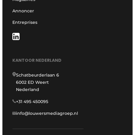
Annoncer
Entreprises
KANTOOR NEDERLAND
Schatbeurderlaan 6
6002 ED Weert
Nederland
+31 495 450095
info@louwersmediagroep.nl