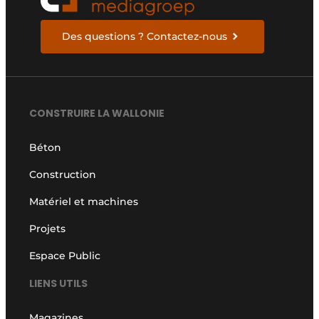
Des questions ? Contactez-nous
CONSTRUIRE LA WALLONIE
Béton
Construction
Matériel et machines
Projets
Espace Public
LIENS UTILS
Magazines