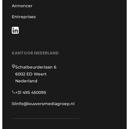
Annoncer
Entreprises
KANTOOR NEDERLAND
Schatbeurderlaan 6
6002 ED Weert
Nederland
+31 495 450095
info@louwersmediagroep.nl