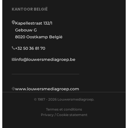
KANTOOR BELGIË
Kapellestraat 132/1
Gebouw G
8020 Oostkamp België
+32 50 36 81 70
info@louwersmediagroep.be
www.louwersmediagroep.com
© 1987 - 2026 Louwersmediagroep.
Termes et conditions
Privacy / Cookie statement