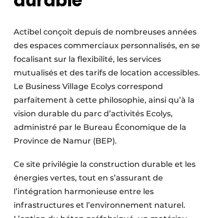
durable
Protection solaire
Rénovation
Actibel conçoit depuis de nombreuses années
des espaces commerciaux personnalisés, en se
Sécurité incendie
focalisant sur la flexibilité, les services
mutualisés et des tarifs de location accessibles.
Software
Le Business Village Ecolys correspond
Techniques ferroviaires
parfaitement à cette philosophie, ainsi qu’à la
vision durable du parc d’activités Ecolys,
Travaux ferroviaires
administré par le Bureau Économique de la
Province de Namur (BEP).
Ce site privilégie la construction durable et les
énergies vertes, tout en s’assurant de
l’intégration harmonieuse entre les
infrastructures et l’environnement naturel.