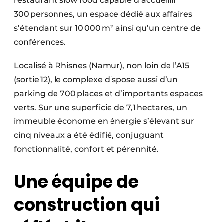
restaurant slow food capable d’accueillir
300 personnes, un espace dédié aux affaires
s’étendant sur 10 000 m² ainsi qu’un centre de
conférences.
Localisé à Rhisnes (Namur), non loin de l’A15
(sortie 12), le complexe dispose aussi d’un
parking de 700 places et d’importants espaces
verts. Sur une superficie de 7,1 hectares, un
immeuble économe en éner­gie s’élevant sur
cinq niveaux a été édifié, conjuguant
fonctionnalité, confort et pérennité.
Une équipe de
construction qui