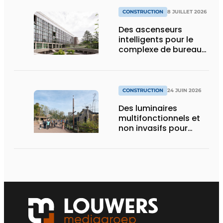
CONSTRUCTION
8 JUILLET 2026
Des ascenseurs
intelligents pour le
complexe de bureaux
le plus durable de
Bruxelles
CONSTRUCTION
24 JUIN 2026
Des luminaires
multifonctionnels et
non invasifs pour
accompagner le
visiteur